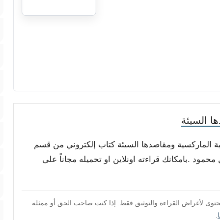
ا السيئة
كية الماركسية ومقاصدها السيئة كتاب إلكتروني من قسم
محمود .بامكانك قراءته اونلاين او تحميله مجاناً على
محتوى لأغراض القراءة والتوثيق فقط. إذا كنت صاحب الحق أو ممثله
.