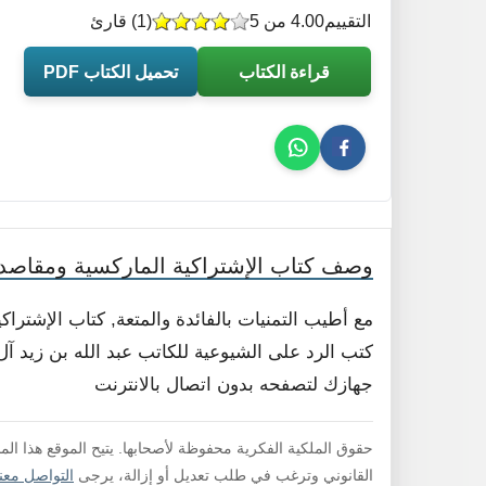
التقييم
4.00 من 5
(
1
) قارئ
قراءة الكتاب
تحميل الكتاب PDF
وصف كتاب الإشتراكية الماركسية ومقاصده
مع أطيب التمنيات بالفائدة والمتعة, كتاب الإشترا
كتب الرد على الشيوعية للكاتب عبد الله بن زيد آل 
جهازك لتصفحه بدون اتصال بالانترنت
حقوق الملكية الفكرية محفوظة لأصحابها. يتيح الموقع هذا ال
القانوني وترغب في طلب تعديل أو إزالة، يرجى
التواصل معنا