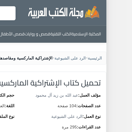
المكتبة الإسلامية
الكتب التقنية
قصص و روايات
قصص الأطفال
الرئيسية
الرد على الشيوعية
الإشتراكية الماركسية ومقاصدها
>
>
تحميل كتاب الإشتراكية الماركسي
مؤلف العمل:
عبد الله بن زيد آل محمود
حجم الكت
عدد الصفحات:
104 صفحة
اللغة:
الع
نوع العمل:
الرد على الشيوعية
نوع المل
عدد القراءات:
295 مرة