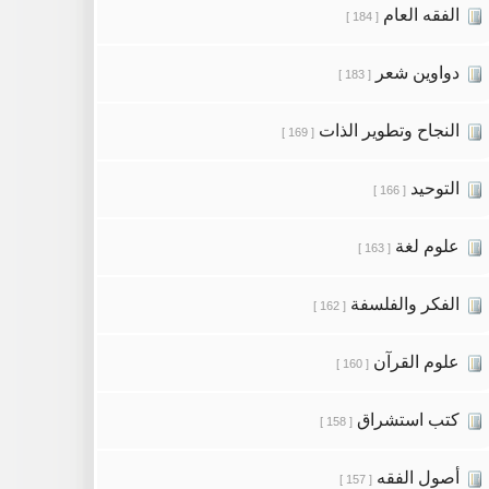
الفقه العام
[ 184 ]
دواوين شعر
[ 183 ]
النجاح وتطوير الذات
[ 169 ]
التوحيد
[ 166 ]
علوم لغة
[ 163 ]
الفكر والفلسفة
[ 162 ]
علوم القرآن
[ 160 ]
كتب استشراق
[ 158 ]
أصول الفقه
[ 157 ]