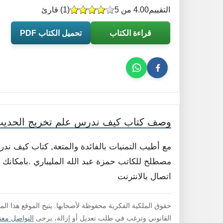
التقييم
4.00 من 5
(
1
) قارئ
قراءة الكتاب
تحميل الكتاب PDF
وصف كتاب كيف ندرس علم تخريج الحدي
مع أطيب التمنيات بالفائدة والمتعة, كتاب كيف 
مصطلح للكاتب حمزة عبد الله المليباري .بامكانك ق
اتصال بالانترنت
حقوق الملكية الفكرية محفوظة لأصحابها. يتيح الموقع هذا ال
القانوني وترغب في طلب تعديل أو إزالة، يرجى
التواصل معنا