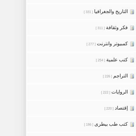
التاريخ والجغرافيا
[ 331 ]
فكر وثقافة
[ 311 ]
كمبيوتر وانترنت
[ 277 ]
كتب علمية
[ 254 ]
التراجم
[ 226 ]
الروايات
[ 222 ]
إقتصاد
[ 220 ]
كتب طب بيطرى
[ 186 ]