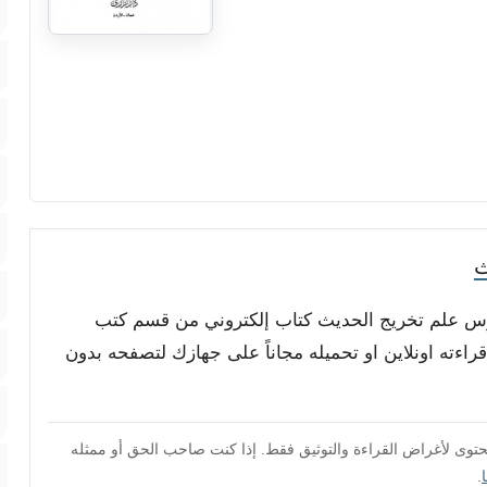
ث
ندرس علم تخريج الحديث كتاب إلكتروني من قسم كتب
راءته اونلاين او تحميله مجاناً على جهازك لتصفحه بدون
محتوى لأغراض القراءة والتوثيق فقط. إذا كنت صاحب الحق أو ممثله
.