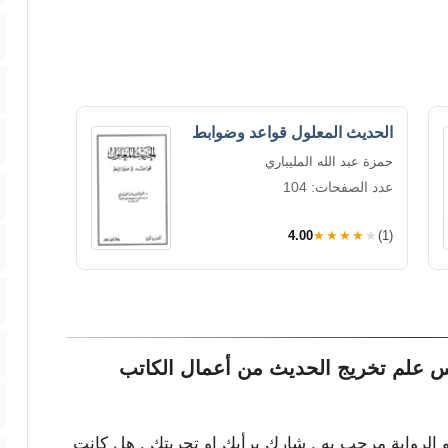
الحديث المعلول قواعد وضوابط
حمزة عبد الله المليباري
عدد الصفحات: 104
4.00
★★★★★
(1)
 علم تخريج الحديث من أعمال الكاتب
و الرواية مرحب به , شارك برأيك او تجربتك , هل كانت