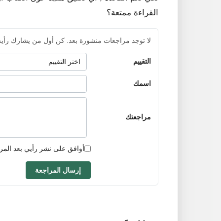
القراءة ممتعة؟
لا توجد مراجعات منشورة بعد. كن أول من يشارك رأيه
التقييم
اسمك
مراجعتك
أوافق على نشر رأيي بعد المر
إرسال المراجعة