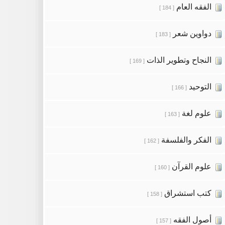
الفقه العام
[ 184 ]
دواوين شعر
[ 183 ]
النجاح وتطوير الذات
[ 169 ]
التوحيد
[ 166 ]
علوم لغة
[ 163 ]
الفكر والفلسفة
[ 162 ]
علوم القرآن
[ 160 ]
كتب استشراق
[ 158 ]
أصول الفقه
[ 157 ]