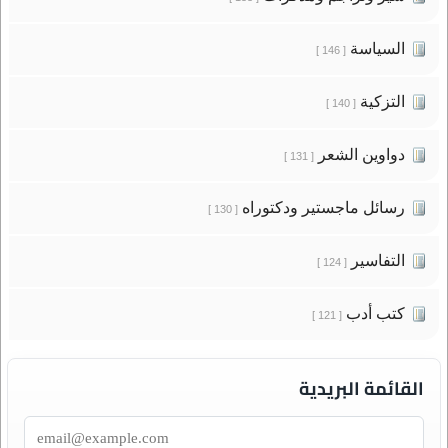
السياسة
[ 146 ]
التزكية
[ 140 ]
دواوين الشعر
[ 131 ]
رسائل ماجستير ودكتوراه
[ 130 ]
التفاسير
[ 124 ]
كتب أدب
[ 121 ]
القائمة البريدية