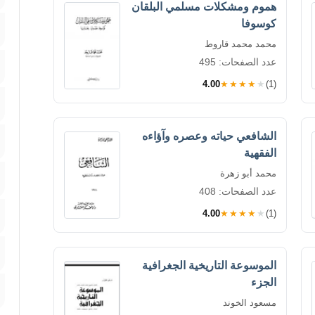
هموم ومشكلات مسلمي البلقان
كوسوفا
محمد محمد قاروط
عدد الصفحات: 495
4.00
★★★★★
(1)
الشافعي حياته وعصره وآؤاءه
الفقهية
محمد أبو زهرة
عدد الصفحات: 408
4.00
★★★★★
(1)
الموسوعة التاريخية الجغرافية
الجزء
مسعود الخوند