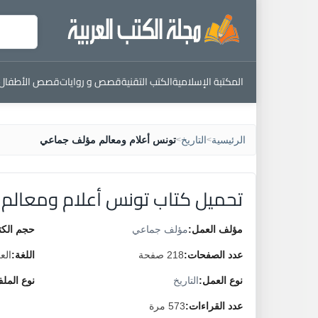
المكتبة الإسلامية
الكتب التقنية
قصص و روايات
قصص الأطفال
الرئيسية
التاريخ
تونس أعلام ومعالم مؤلف جماعي
>
>
تحميل كتاب تونس أعلام ومعال
مؤلف العمل:
مؤلف جماعي
حجم الكت
عدد الصفحات:
218 صفحة
اللغة:
الع
نوع العمل:
التاريخ
نوع المل
عدد القراءات:
573 مرة