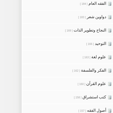
الفقه العام
[ 184 ]
دواوين شعر
[ 183 ]
النجاح وتطوير الذات
[ 169 ]
التوحيد
[ 166 ]
علوم لغة
[ 163 ]
الفكر والفلسفة
[ 162 ]
علوم القرآن
[ 160 ]
كتب استشراق
[ 158 ]
أصول الفقه
[ 157 ]