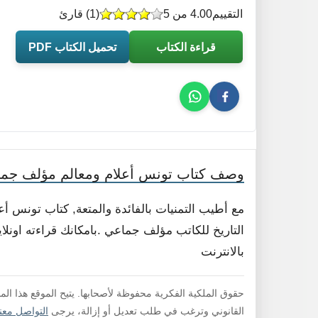
التقييم
4.00 من 5
(
1
) قارئ
قراءة الكتاب
تحميل الكتاب PDF
وصف كتاب تونس أعلام ومعالم مؤلف جم
مع أطيب التمنيات بالفائدة والمتعة, كتاب تونس 
التاريخ للكاتب مؤلف جماعي .بامكانك قراءته اونلا
بالانترنت
حقوق الملكية الفكرية محفوظة لأصحابها. يتيح الموقع هذا ال
القانوني وترغب في طلب تعديل أو إزالة، يرجى
التواصل معنا