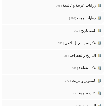
روايات عربية وعالمية
[ 395 ]
روايات جيب
[ 378 ]
كتب تاريخ
[ 359 ]
فكر سياسى إسلامى
[ 356 ]
التاريخ والجغرافيا
[ 331 ]
فكر وثقافة
[ 311 ]
كمبيوتر وانترنت
[ 277 ]
كتب علمية
[ 254 ]
التراجم
[ 226 ]