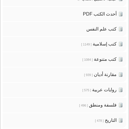
أحدث الكتب PDF
كتب علم النفس
كتب إسلامية
[ 1149 ]
كتب متنوعة
[ 1084 ]
مقارنة أديان
[ 939 ]
روايات عربية
[ 575 ]
فلسفة ومنطق
[ 496 ]
التاريخ
[ 478 ]