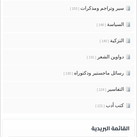
سير وتراجم ومذكرات
[ 153 ]
السياسة
[ 146 ]
التزكية
[ 140 ]
دواوين الشعر
[ 131 ]
رسائل ماجستير ودكتوراه
[ 130 ]
التفاسير
[ 124 ]
كتب أدب
[ 121 ]
القائمة البريدية