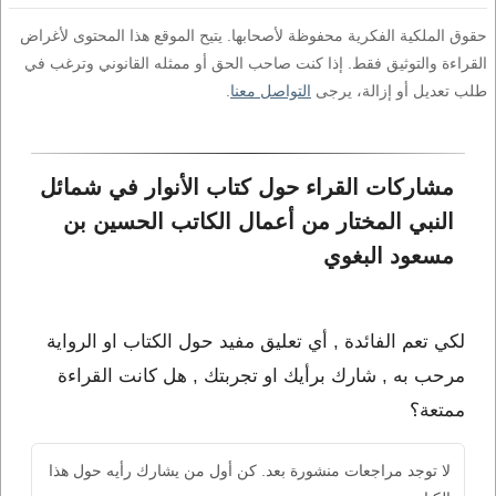
حقوق الملكية الفكرية محفوظة لأصحابها. يتيح الموقع هذا المحتوى لأغراض
القراءة والتوثيق فقط. إذا كنت صاحب الحق أو ممثله القانوني وترغب في
طلب تعديل أو إزالة، يرجى
التواصل معنا
.
مشاركات القراء حول كتاب الأنوار في شمائل 
النبي المختار من أعمال الكاتب الحسين بن 
مسعود البغوي
لكي تعم الفائدة , أي تعليق مفيد حول الكتاب او الرواية
مرحب به , شارك برأيك او تجربتك , هل كانت القراءة
ممتعة؟
لا توجد مراجعات منشورة بعد. كن أول من يشارك رأيه حول هذا