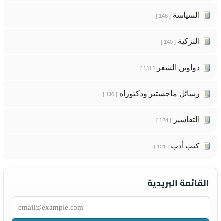
السياسة
[ 146 ]
التزكية
[ 140 ]
دواوين الشعر
[ 131 ]
رسائل ماجستير ودكتوراه
[ 130 ]
التفاسير
[ 124 ]
كتب أدب
[ 121 ]
القائمة البريدية