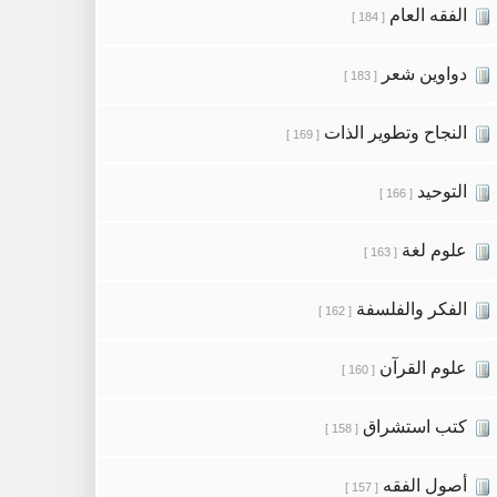
الفقه العام
[ 184 ]
دواوين شعر
[ 183 ]
النجاح وتطوير الذات
[ 169 ]
التوحيد
[ 166 ]
علوم لغة
[ 163 ]
الفكر والفلسفة
[ 162 ]
علوم القرآن
[ 160 ]
كتب استشراق
[ 158 ]
أصول الفقه
[ 157 ]