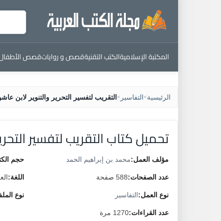
المكتبة الإسلامية
الكتب التقنية
قصص و روايات
قصص الأطفال
الرئيسية
التفاسير
التقريب لتفسير التحرير والتنوير لابن عاشو
>
>
تحميل كتاب التقريب لتفسير التحرير
مؤلف العمل:
محمد بن إبراهيم الحمد
حجم الكت
عدد الصفحات:
588 صفحة
اللغة:
الع
نوع العمل:
التفاسير
نوع المل
عدد القراءات:
1270 مرة