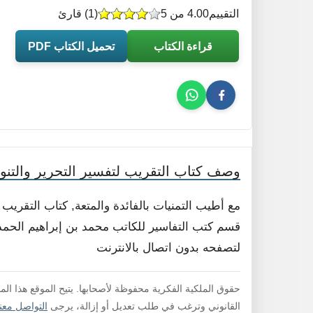
التقييم
4.00 من 5
(
1
) قارئ
قراءة الكتاب
تحميل الكتاب PDF
وصف كتاب التقريب لتفسير التحرير والتنوي
مع أطيب التمنيات بالفائدة والمتعة, كتاب التقريب 
قسم كتب التفاسير للكاتب محمد بن إبراهيم الحمد .
لتصفحه بدون اتصال بالانترنت
حقوق الملكية الفكرية محفوظة لأصحابها. يتيح الموقع هذا ال
القانوني وترغب في طلب تعديل أو إزالة، يرجى
التواصل معنا