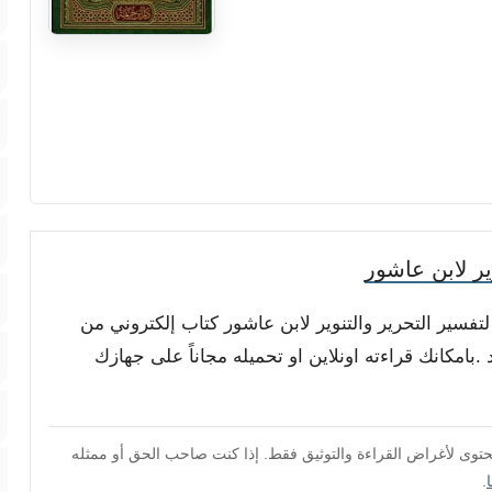
ر لابن عاشور
لتفسير التحرير والتنوير لابن عاشور كتاب إلكتروني من
بامكانك قراءته اونلاين او تحميله مجاناً على جهازك
محتوى لأغراض القراءة والتوثيق فقط. إذا كنت صاحب الحق أو ممثله
.