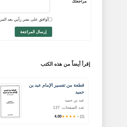
مراجعتك
أوافق على نشر رأيي بعد المر
إرسال المراجعة
إقرأ أيضاً من هذه الكتب
قطعة من تفسير الإمام عبد بن
حميد
عبد بن حميد
عدد الصفحات: 137
4.00
★★★★★
(1)