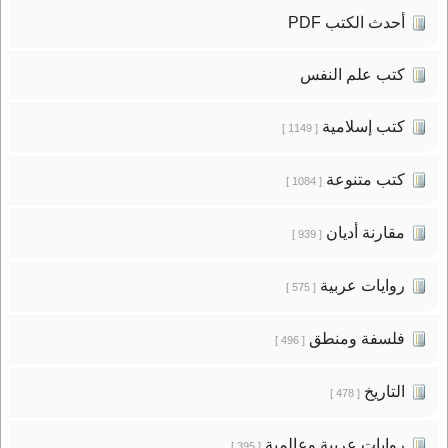
أحدث الكتب PDF
كتب علم النفس
كتب إسلامية
[ 1149 ]
كتب متنوعة
[ 1084 ]
مقارنة أديان
[ 939 ]
روايات عربية
[ 575 ]
فلسفة ومنطق
[ 496 ]
التاريخ
[ 478 ]
روايات عربية وعالمية
[ 395 ]