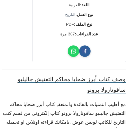
اللغة:
العربية
نوع العمل:
التاريخ
نوع الملف:
PDF
عدد القراءات:
367 مرة
وصف كتاب أبرز ضحايا محاكم التفتيش جاليليو
سافونارولا برونو
مع أطيب التمنيات بالفائدة والمتعة, كتاب أبرز ضحايا محاكم
التفتيش جاليليو سافونارولا برونو كتاب إلكتروني من قسم كتب
التاريخ للكاتب لويس عوض .بامكانك قراءته اونلاين او تحميله