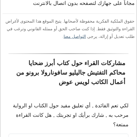
مجاناً على جهازك لتصفحه بدون اتصال بالانترنت
حقوق الملكية الفكرية محفوظة لأصحابها. يتيح الموقع هذا المحتوى لأغراض
القراءة والتوثيق فقط. إذا كنت صاحب الحق أو ممثله القانوني وترغب في
طلب تعديل أو إزالة، يرجى
التواصل معنا
.
مشاركات القراء حول كتاب أبرز ضحايا 
محاكم التفتيش جاليليو سافونارولا برونو من 
أعمال الكاتب لويس عوض
لكي تعم الفائدة , أي تعليق مفيد حول الكتاب او الرواية
مرحب به , شارك برأيك او تجربتك , هل كانت القراءة
ممتعة؟