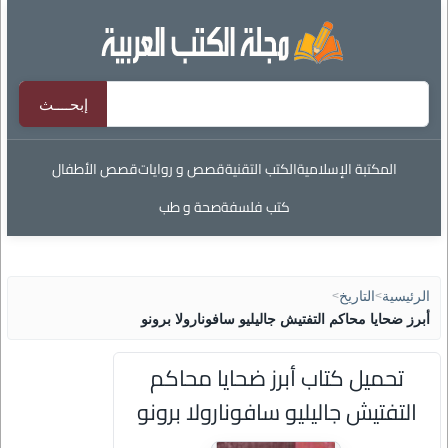
المكتبة الإسلامية
الكتب التقنية
قصص و روايات
قصص الأطفال
كتب فلسفة
صحة و طب
الرئيسية
>
التاريخ
>
أبرز ضحايا محاكم التفتيش جاليليو سافونارولا برونو
تحميل كتاب أبرز ضحايا محاكم
التفتيش جاليليو سافونارولا برونو