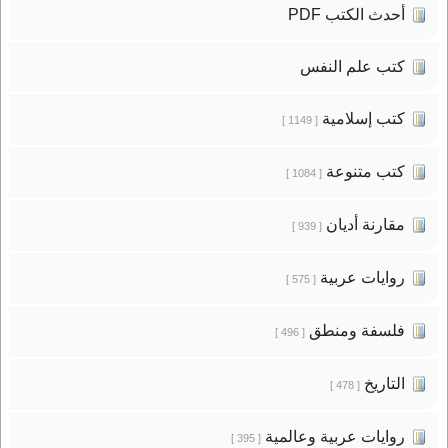
أحدث الكتب PDF
كتب علم النفس
كتب إسلامية
[ 1149 ]
كتب متنوعة
[ 1084 ]
مقارنة أديان
[ 939 ]
روايات عربية
[ 575 ]
فلسفة ومنطق
[ 496 ]
التاريخ
[ 478 ]
روايات عربية وعالمية
[ 395 ]