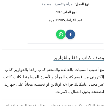
نوع العمل:
المرأة والأسرة المسلمة
نوع الملف:
PDF
عدد القراءات:
1198 مرة
وصف كتاب رفقا بالقوارير
مع أطيب التمنيات بالفائدة والمتعة, كتاب رفقا بالقوارير كتاب
إلكتروني من قسم كتب المرأة والأسرة المسلمة للكاتب كاتب
غير محدد .بامكانك قراءته اونلاين او تحميله مجاناً على جهازك
لتصفحه بدون اتصال بالانترنت
حقوق الملكية الفكرية محفوظة لأصحابها. يتيح الموقع هذا المحتوى لأغراض