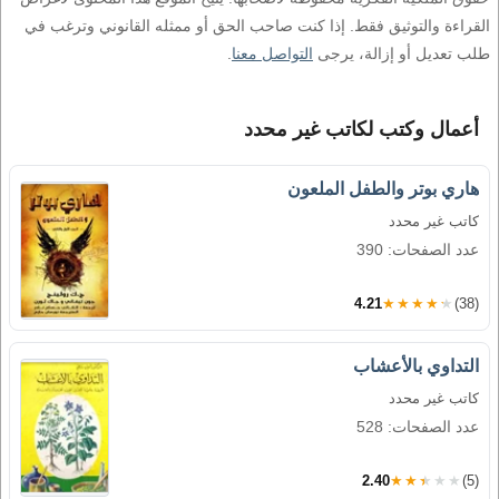
القراءة والتوثيق فقط. إذا كنت صاحب الحق أو ممثله القانوني وترغب في
طلب تعديل أو إزالة، يرجى
التواصل معنا
.
أعمال وكتب لكاتب غير محدد
هاري بوتر والطفل الملعون
كاتب غير محدد
عدد الصفحات: 390
4.21
★★★★★
(38)
التداوي بالأعشاب
كاتب غير محدد
عدد الصفحات: 528
2.40
★★★★★
(5)