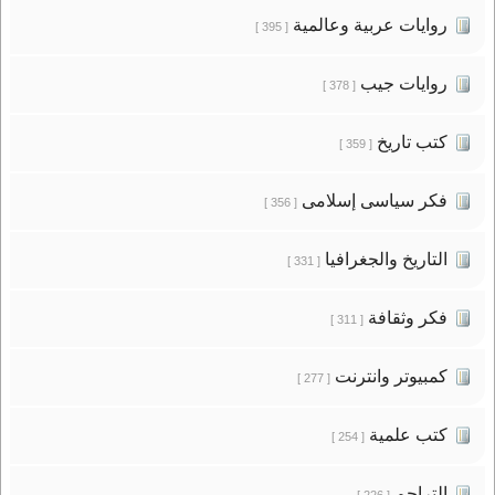
روايات عربية وعالمية
[ 395 ]
روايات جيب
[ 378 ]
كتب تاريخ
[ 359 ]
فكر سياسى إسلامى
[ 356 ]
التاريخ والجغرافيا
[ 331 ]
فكر وثقافة
[ 311 ]
كمبيوتر وانترنت
[ 277 ]
كتب علمية
[ 254 ]
التراجم
[ 226 ]