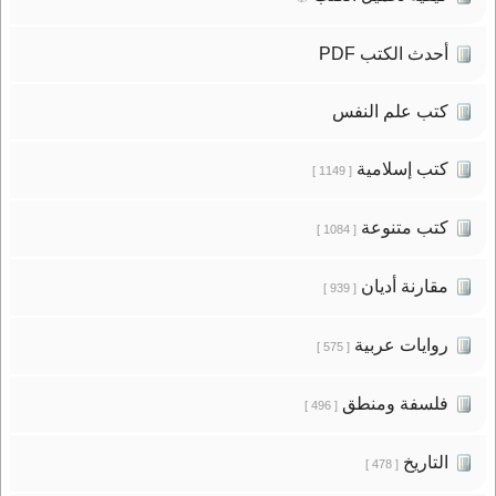
أحدث الكتب PDF
كتب علم النفس
كتب إسلامية
[ 1149 ]
كتب متنوعة
[ 1084 ]
مقارنة أديان
[ 939 ]
روايات عربية
[ 575 ]
فلسفة ومنطق
[ 496 ]
التاريخ
[ 478 ]