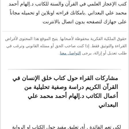
كتب الإعجاز العلمي في القرآن والسنة للكاتب د.إلهام أحمد
محمد علي البعداني .بامكانك قراءته اونلاين او تحميله مجاناً
على جهازك لتصفحه بدون اتصال بالانترنت
حقوق الملكية الفكرية محفوظة لأصحابها. يتيح الموقع هذا المحتوى لأغراض
القراءة والتوثيق فقط. إذا كنت صاحب الحق أو ممثله القانوني وترغب في
طلب تعديل أو إزالة، يرجى
التواصل معنا
.
مشاركات القراء حول كتاب خلق الإنسان في 
القرآن الكريم دراسة وصفية تحليلية من 
أعمال الكاتب د.إلهام أحمد محمد علي 
البعداني
لكي تعم الفائدة , أي تعليق مفيد حول الكتاب او الرواية