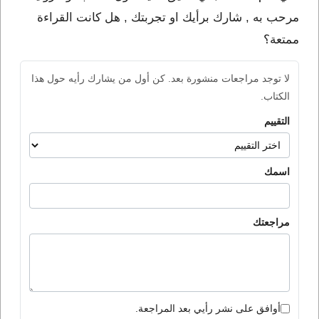
مرحب به , شارك برأيك او تجربتك , هل كانت القراءة
ممتعة؟
لا توجد مراجعات منشورة بعد. كن أول من يشارك رأيه حول هذا
الكتاب.
التقييم
اسمك
مراجعتك
أوافق على نشر رأيي بعد المراجعة.