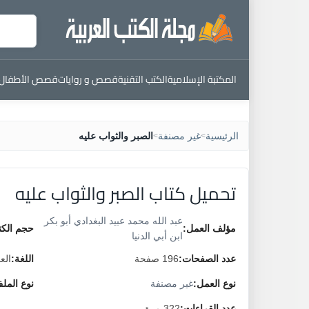
المكتبة الإسلامية
الكتب التقنية
قصص و روايات
قصص الأطفال
الرئيسية
غير مصنفة
الصبر والثواب عليه
>
>
تحميل كتاب الصبر والثواب عليه
عبد الله محمد عبيد البغدادي أبو بكر
مؤلف العمل:
حجم الكت
ابن أبي الدنيا
عدد الصفحات:
196 صفحة
اللغة:
الع
نوع العمل:
غير مصنفة
نوع المل
عدد القراءات:
322 مرة