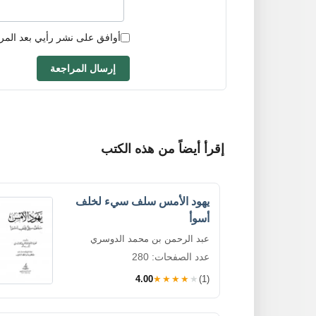
أوافق على نشر رأيي بعد المر
إرسال المراجعة
إقرأ أيضاً من هذه الكتب
يهود الأمس سلف سيء لخلف
أسوأ
عبد الرحمن بن محمد الدوسري
عدد الصفحات: 280
4.00
★★★★★
(1)