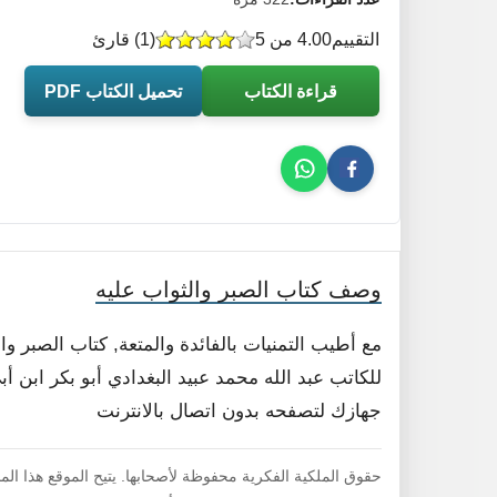
التقييم
4.00 من 5
(
1
) قارئ
قراءة الكتاب
تحميل الكتاب PDF
وصف كتاب الصبر والثواب عليه
مع أطيب التمنيات بالفائدة والمتعة, كتاب الصبر 
للكاتب عبد الله محمد عبيد البغدادي أبو بكر ابن أبي 
جهازك لتصفحه بدون اتصال بالانترنت
حقوق الملكية الفكرية محفوظة لأصحابها. يتيح الموقع هذا ال