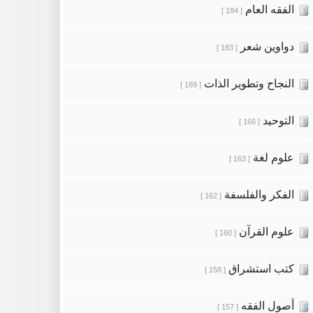
الفقه العام
[ 184 ]
دواوين شعر
[ 183 ]
النجاح وتطوير الذات
[ 169 ]
التوحيد
[ 166 ]
علوم لغة
[ 163 ]
الفكر والفلسفة
[ 162 ]
علوم القرآن
[ 160 ]
كتب استشراق
[ 158 ]
أصول الفقه
[ 157 ]