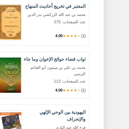
المعتبر في تخريج أحاديث المنهاج
محمد بن عبد الله الزركشي بدر الدين
عدد الصفحات: 375
4.00
★★★★★
(1)
ثواب قضاء حوائج الإخوان وما جاء
محمد بن علي بن ميمون أبو الغنائم
النرسي
عدد الصفحات: 112
4.00
★★★★★
(1)
اليهودية بين الوحي الإلهي
والإنحراف
فرج الله عبد الباري