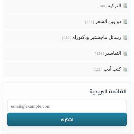
التزكية
[ 140 ]
دواوين الشعر
[ 131 ]
رسائل ماجستير ودكتوراه
[ 130 ]
التفاسير
[ 124 ]
كتب أدب
[ 121 ]
القائمة البريدية