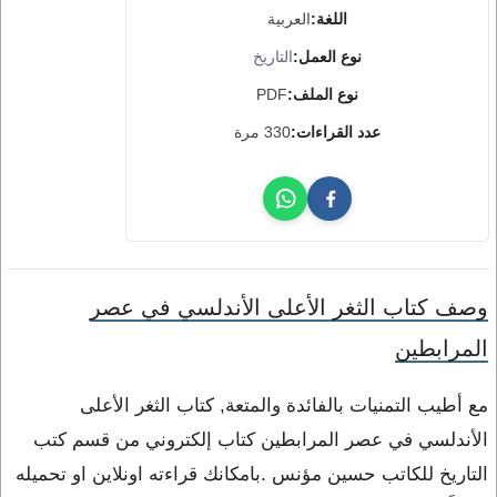
اللغة:
العربية
نوع العمل:
التاريخ
نوع الملف:
PDF
عدد القراءات:
330 مرة
وصف كتاب الثغر الأعلى الأندلسي في عصر
المرابطين
مع أطيب التمنيات بالفائدة والمتعة, كتاب الثغر الأعلى
الأندلسي في عصر المرابطين كتاب إلكتروني من قسم كتب
التاريخ للكاتب حسين مؤنس .بامكانك قراءته اونلاين او تحميله