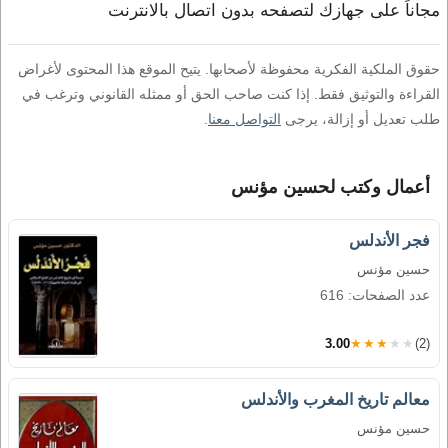
مجاناً على جهازك لتصفحه بدون اتصال بالانترنت
حقوق الملكية الفكرية محفوظة لأصحابها. يتيح الموقع هذا المحتوى لأغراض
القراءة والتوثيق فقط. إذا كنت صاحب الحق أو ممثله القانوني وترغب في
طلب تعديل أو إزالة، يرجى
التواصل معنا
.
أعمال وكتب لحسين مؤنس
فجر الأندلس
حسين مؤنس
عدد الصفحات: 616
3.00
★★★★★
(2)
معالم تاريخ المغرب والأندلس
حسين مؤنس