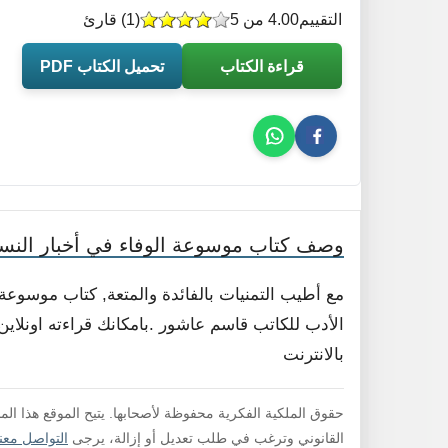
التقييم
4.00 من 5
(
1
) قارئ
قراءة الكتاب
تحميل الكتاب PDF
وصف كتاب موسوعة الوفاء في أخبار النسا
مع أطيب التمنيات بالفائدة والمتعة, كتاب موسوعة
الأدب للكاتب قاسم عاشور .بامكانك قراءته اونلاين
بالانترنت
حقوق الملكية الفكرية محفوظة لأصحابها. يتيح الموقع هذا ال
القانوني وترغب في طلب تعديل أو إزالة، يرجى
التواصل معنا