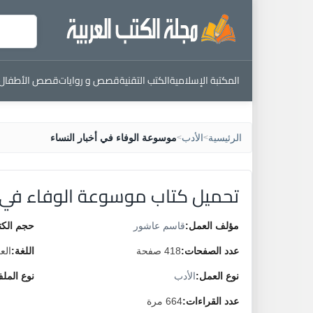
المكتبة الإسلامية
الكتب التقنية
قصص و روايات
قصص الأطفال
الرئيسية
الأدب
موسوعة الوفاء في أخبار النساء
>
>
تحميل كتاب موسوعة الوفاء في أخ
مؤلف العمل:
قاسم عاشور
حجم الكت
عدد الصفحات:
418 صفحة
اللغة:
الع
نوع العمل:
الأدب
نوع المل
عدد القراءات:
664 مرة