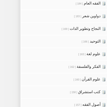
الفقه العام
[ 184 ]
دواوين شعر
[ 183 ]
النجاح وتطوير الذات
[ 169 ]
التوحيد
[ 166 ]
علوم لغة
[ 163 ]
الفكر والفلسفة
[ 162 ]
علوم القرآن
[ 160 ]
كتب استشراق
[ 158 ]
أصول الفقه
[ 157 ]