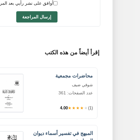
أوافق على نشر رأيي بعد المر
إرسال المراجعة
إقرأ أيضاً من هذه الكتب
محاضرات مجمعية
شوقي ضيف
عدد الصفحات: 361
4.00
★★★★★
(1)
المبهج في تفسير أسماء ديوان