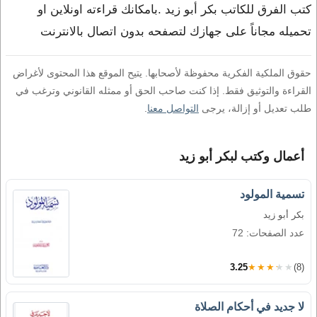
كتب الفرق للكاتب بكر أبو زيد .بامكانك قراءته اونلاين او
تحميله مجاناً على جهازك لتصفحه بدون اتصال بالانترنت
حقوق الملكية الفكرية محفوظة لأصحابها. يتيح الموقع هذا المحتوى لأغراض
القراءة والتوثيق فقط. إذا كنت صاحب الحق أو ممثله القانوني وترغب في
طلب تعديل أو إزالة، يرجى
التواصل معنا
.
أعمال وكتب لبكر أبو زيد
تسمية المولود
بكر أبو زيد
عدد الصفحات: 72
3.25
★★★★★
(8)
لا جديد في أحكام الصلاة