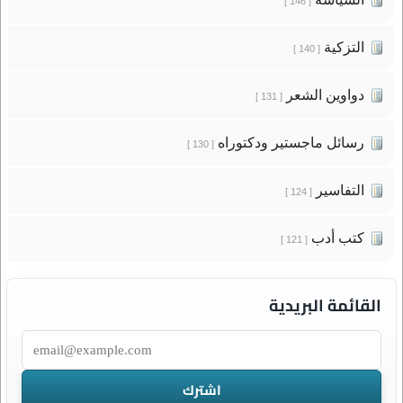
[ 146 ]
التزكية
[ 140 ]
دواوين الشعر
[ 131 ]
رسائل ماجستير ودكتوراه
[ 130 ]
التفاسير
[ 124 ]
كتب أدب
[ 121 ]
القائمة البريدية