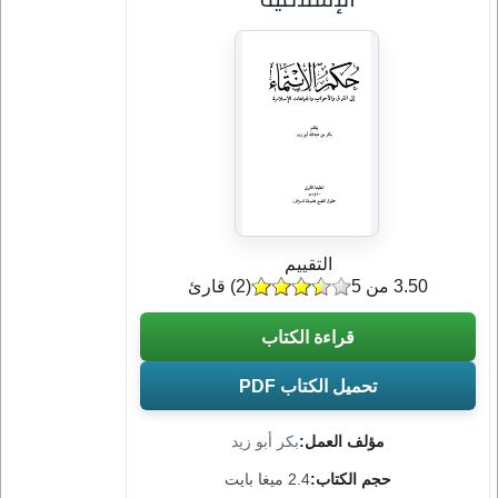
التقييم
3.50 من 5
(
2
) قارئ
قراءة الكتاب
تحميل الكتاب PDF
مؤلف العمل:
بكر أبو زيد
حجم الكتاب:
2.4 ميغا بايت