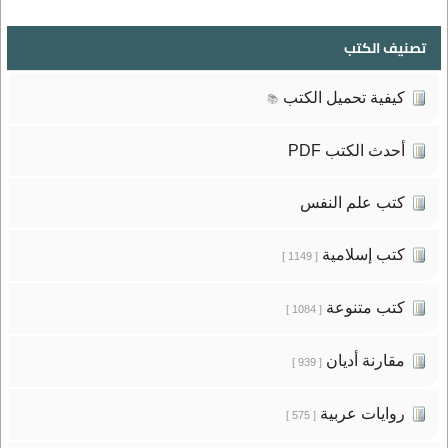
تصنيف الكتب
كيفية تحميل الكتب
📚
أحدث الكتب PDF
كتب علم النفس
كتب إسلامية
[ 1149 ]
كتب متنوعة
[ 1084 ]
مقارنة أديان
[ 939 ]
روايات عربية
[ 575 ]