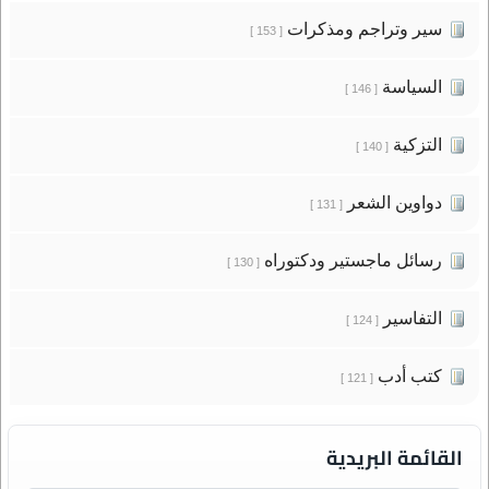
سير وتراجم ومذكرات
[ 153 ]
السياسة
[ 146 ]
التزكية
[ 140 ]
دواوين الشعر
[ 131 ]
رسائل ماجستير ودكتوراه
[ 130 ]
التفاسير
[ 124 ]
كتب أدب
[ 121 ]
القائمة البريدية