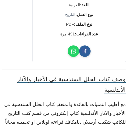
اللغة:
العربية
نوع العمل:
التاريخ
نوع الملف:
PDF
عدد القراءات:
491 مرة
وصف كتاب الحلل السندسية في الأخبار والآثار
الأندلسية
مع أطيب التمنيات بالفائدة والمتعة, كتاب الحلل السندسية في
الأخبار والآثار الأندلسية كتاب إلكتروني من قسم كتب التاريخ
للكاتب شكيب أرسلان .بامكانك قراءته اونلاين او تحميله مجاناً