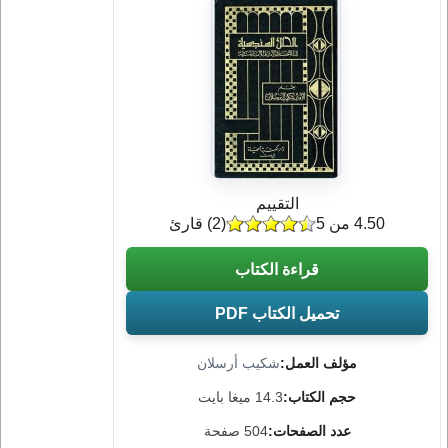
التقييم
4.50 من 5
(
2
) قارئ
قراءة الكتاب
تحميل الكتاب PDF
مؤلف العمل:
شكيب أرسلان
حجم الكتاب:
14.3 ميغا بايت
عدد الصفحات:
504 صفحة