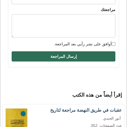
مراجعتك
أوافق على نشر رأيي بعد المراجعة.
إرسال المراجعة
إقرأ أيضاً من هذه الكتب
عقبات في طريق النهضة مراجعة لتاريخ
أنور الجندي
عدد الصفحات: 352