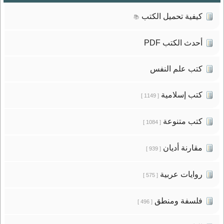
كيفية تحميل الكتب
📚
أحدث الكتب PDF
كتب علم النفس
كتب إسلامية
[ 1149 ]
كتب متنوعة
[ 1084 ]
مقارنة أديان
[ 939 ]
روايات عربية
[ 575 ]
فلسفة ومنطق
[ 496 ]