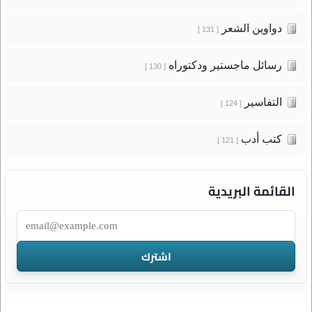
دواوين الشعر
[ 131 ]
رسائل ماجستير ودكتوراه
[ 130 ]
التفاسير
[ 124 ]
كتب أدب
[ 121 ]
القائمة البريدية