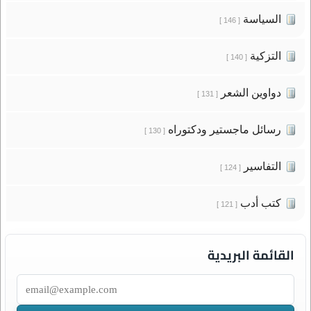
السياسة
[ 146 ]
التزكية
[ 140 ]
دواوين الشعر
[ 131 ]
رسائل ماجستير ودكتوراه
[ 130 ]
التفاسير
[ 124 ]
كتب أدب
[ 121 ]
القائمة البريدية