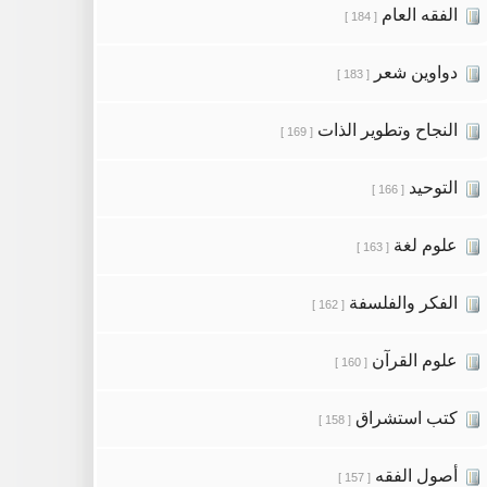
الفقه العام
[ 184 ]
دواوين شعر
[ 183 ]
النجاح وتطوير الذات
[ 169 ]
التوحيد
[ 166 ]
علوم لغة
[ 163 ]
الفكر والفلسفة
[ 162 ]
علوم القرآن
[ 160 ]
كتب استشراق
[ 158 ]
أصول الفقه
[ 157 ]