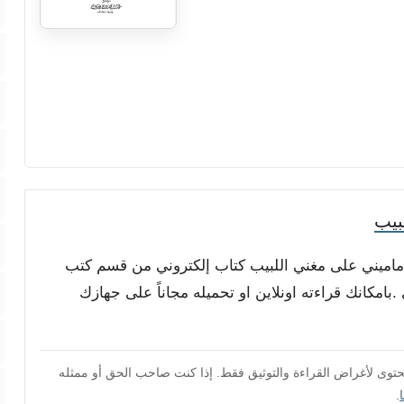
بيب
لدماميني على مغني اللبيب كتاب إلكتروني من قسم كتب
بامكانك قراءته اونلاين او تحميله مجاناً على جهازك
محتوى لأغراض القراءة والتوثيق فقط. إذا كنت صاحب الحق أو ممثله
.