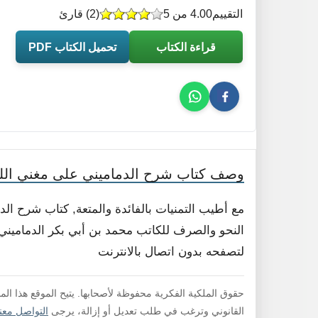
التقييم
4.00 من 5
(
2
) قارئ
قراءة الكتاب
تحميل الكتاب PDF
وصف كتاب شرح الدماميني على مغني الل
مع أطيب التمنيات بالفائدة والمتعة, كتاب شرح ا
النحو والصرف للكاتب محمد بن أبي بكر الدماميني .
لتصفحه بدون اتصال بالانترنت
حقوق الملكية الفكرية محفوظة لأصحابها. يتيح الموقع هذا ال
القانوني وترغب في طلب تعديل أو إزالة، يرجى
التواصل معنا