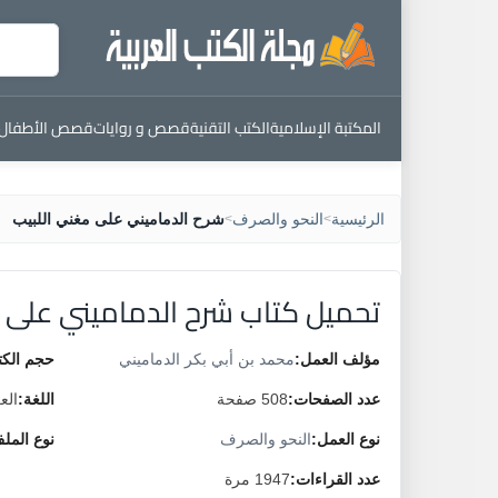
المكتبة الإسلامية
الكتب التقنية
قصص و روايات
قصص الأطفال
الرئيسية
النحو والصرف
شرح الدماميني على مغني اللبيب
>
>
تحميل كتاب شرح الدماميني على م
مؤلف العمل:
محمد بن أبي بكر الدماميني
حجم الكت
عدد الصفحات:
508 صفحة
اللغة:
الع
نوع العمل:
النحو والصرف
نوع المل
عدد القراءات:
1947 مرة