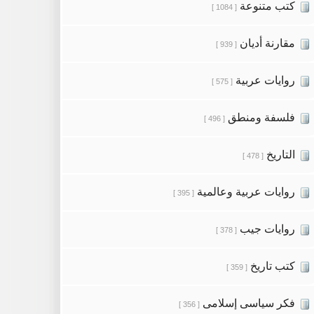
كتب متنوعة
[ 1084 ]
مقارنة أديان
[ 939 ]
روايات عربية
[ 575 ]
فلسفة ومنطق
[ 496 ]
التاريخ
[ 478 ]
روايات عربية وعالمية
[ 395 ]
روايات جيب
[ 378 ]
كتب تاريخ
[ 359 ]
فكر سياسى إسلامى
[ 356 ]