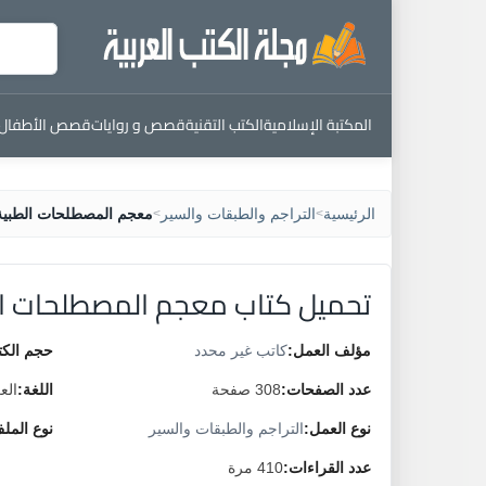
المكتبة الإسلامية
الكتب التقنية
قصص و روايات
قصص الأطفال
الرئيسية
التراجم والطبقات والسير
معجم المصطلحات الطبية 
>
>
تحميل كتاب معجم المصطلحات الطب
مؤلف العمل:
كاتب غير محدد
حجم الكت
عدد الصفحات:
308 صفحة
اللغة:
الع
نوع العمل:
التراجم والطبقات والسير
نوع المل
عدد القراءات:
410 مرة