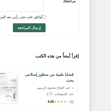
مراجعتك
أوافق على نشر رأيي بعد المر
إرسال المراجعة
إقرأ أيضاً من هذه الكتب
قضايا طبية من منظور إسلامى
بحث
د. عبد الفتاح محمود إدريس
عدد الصفحات: 172
4.00
★★★★★
(1)