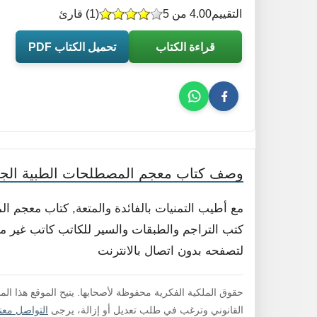
التقييم
4.00 من 5
(
1
) قارئ
قراءة الكتاب
تحميل الكتاب PDF
وصف كتاب معجم المصطلحات الطبية الجزء
مع أطيب التمنيات بالفائدة والمتعة, كتاب معجم ا
كتب التراجم والطبقات والسير للكاتب كاتب غير محد
لتصفحه بدون اتصال بالانترنت
حقوق الملكية الفكرية محفوظة لأصحابها. يتيح الموقع هذا ال
القانوني وترغب في طلب تعديل أو إزالة، يرجى
التواصل معنا