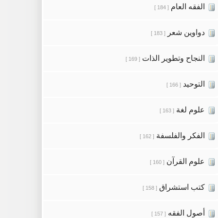
الفقه العام
[ 184 ]
دواوين شعر
[ 183 ]
النجاح وتطوير الذات
[ 169 ]
التوحيد
[ 166 ]
علوم لغة
[ 163 ]
الفكر والفلسفة
[ 162 ]
علوم القرآن
[ 160 ]
كتب استشراق
[ 158 ]
أصول الفقه
[ 157 ]