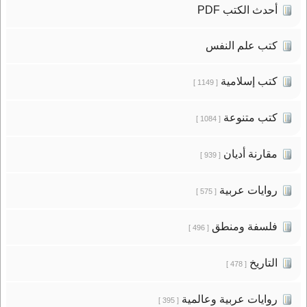
أحدث الكتب PDF
كتب علم النفس
كتب إسلامية
[ 1149 ]
كتب متنوعة
[ 1084 ]
مقارنة أديان
[ 939 ]
روايات عربية
[ 575 ]
فلسفة ومنطق
[ 496 ]
التاريخ
[ 478 ]
روايات عربية وعالمية
[ 395 ]