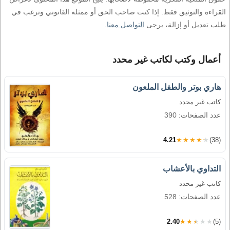
القراءة والتوثيق فقط. إذا كنت صاحب الحق أو ممثله القانوني وترغب في
طلب تعديل أو إزالة، يرجى
التواصل معنا
.
أعمال وكتب لكاتب غير محدد
هاري بوتر والطفل الملعون
كاتب غير محدد
عدد الصفحات: 390
4.21
★★★★★
(38)
التداوي بالأعشاب
كاتب غير محدد
عدد الصفحات: 528
2.40
★★★★★
(5)