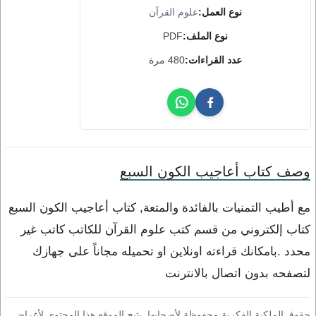
نوع العمل:
علوم القرآن
نوع الملف:
PDF
عدد القراءات:
480 مرة
وصف كتاب أعاجيب الكون السبع
مع أطيب التمنيات بالفائدة والمتعة, كتاب أعاجيب الكون السبع
كتاب إلكتروني من قسم كتب علوم القرآن للكاتب كاتب غير
محدد .بامكانك قراءته اونلاين او تحميله مجاناً على جهازك
لتصفحه بدون اتصال بالانترنت
حقوق الملكية الفكرية محفوظة لأصحابها. يتيح الموقع هذا المحتوى لأغراض