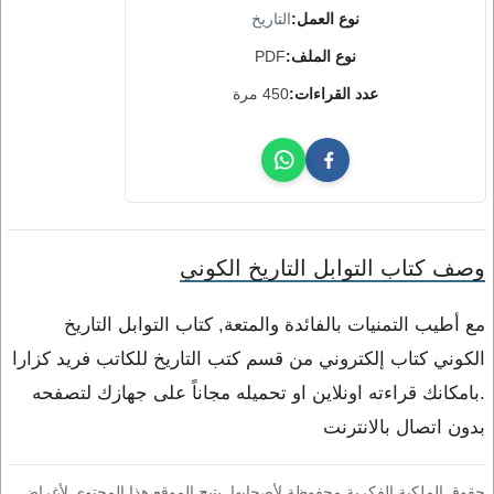
نوع العمل:
التاريخ
نوع الملف:
PDF
عدد القراءات:
450 مرة
وصف كتاب التوابل التاريخ الكوني
مع أطيب التمنيات بالفائدة والمتعة, كتاب التوابل التاريخ
الكوني كتاب إلكتروني من قسم كتب التاريخ للكاتب فريد كزارا
.بامكانك قراءته اونلاين او تحميله مجاناً على جهازك لتصفحه
بدون اتصال بالانترنت
حقوق الملكية الفكرية محفوظة لأصحابها. يتيح الموقع هذا المحتوى لأغراض