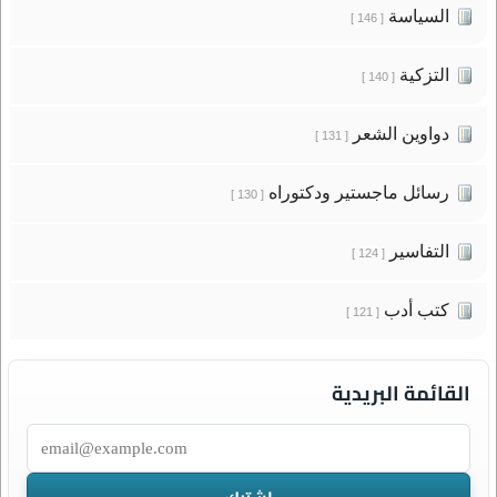
السياسة
[ 146 ]
التزكية
[ 140 ]
دواوين الشعر
[ 131 ]
رسائل ماجستير ودكتوراه
[ 130 ]
التفاسير
[ 124 ]
كتب أدب
[ 121 ]
القائمة البريدية