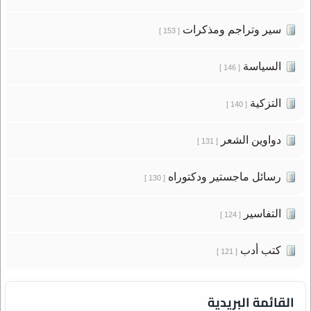
سير وتراجم ومذكرات
[ 153 ]
السياسة
[ 146 ]
التزكية
[ 140 ]
دواوين الشعر
[ 131 ]
رسائل ماجستير ودكتوراه
[ 130 ]
التفاسير
[ 124 ]
كتب أدب
[ 121 ]
القائمة البريدية