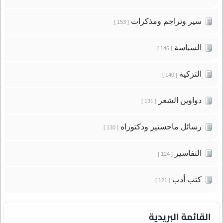
سير وتراجم ومذكرات
[ 153 ]
السياسة
[ 146 ]
التزكية
[ 140 ]
دواوين الشعر
[ 131 ]
رسائل ماجستير ودكتوراه
[ 130 ]
التفاسير
[ 124 ]
كتب أدب
[ 121 ]
القائمة البريدية