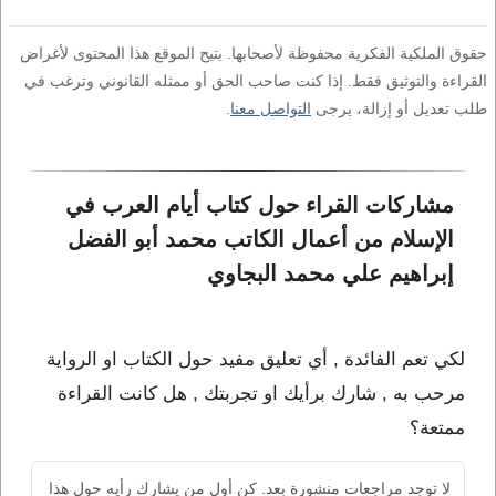
حقوق الملكية الفكرية محفوظة لأصحابها. يتيح الموقع هذا المحتوى لأغراض
القراءة والتوثيق فقط. إذا كنت صاحب الحق أو ممثله القانوني وترغب في
طلب تعديل أو إزالة، يرجى
التواصل معنا
.
مشاركات القراء حول كتاب أيام العرب في 
الإسلام من أعمال الكاتب محمد أبو الفضل 
إبراهيم علي محمد البجاوي
لكي تعم الفائدة , أي تعليق مفيد حول الكتاب او الرواية
مرحب به , شارك برأيك او تجربتك , هل كانت القراءة
ممتعة؟
لا توجد مراجعات منشورة بعد. كن أول من يشارك رأيه حول هذا