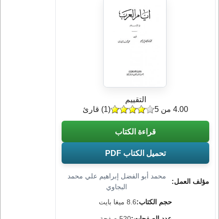
التقييم
4.00 من 5
(
1
) قارئ
قراءة الكتاب
تحميل الكتاب PDF
محمد أبو الفضل إبراهيم علي محمد
مؤلف العمل:
البجاوي
حجم الكتاب:
8.6 ميغا بايت
عدد الصفحات:
520 صفحة