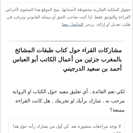
حقوق الملكية الفكرية محفوظة لأصحابها. يتيح الموقع هذا المحتوى لأغراض
القراءة والتوثيق فقط. إذا كنت صاحب الحق أو ممثله القانوني وترغب في
طلب تعديل أو إزالة، يرجى
التواصل معنا
.
مشاركات القراء حول كتاب طبقات المشائخ 
بالمغرب جزئين من أعمال الكاتب أبو العباس 
أحمد بن سعيد الدرجيني
لكي تعم الفائدة , أي تعليق مفيد حول الكتاب او الرواية
مرحب به , شارك برأيك او تجربتك , هل كانت القراءة
ممتعة؟
لا توجد مراجعات منشورة بعد. كن أول من يشارك رأيه حول هذا