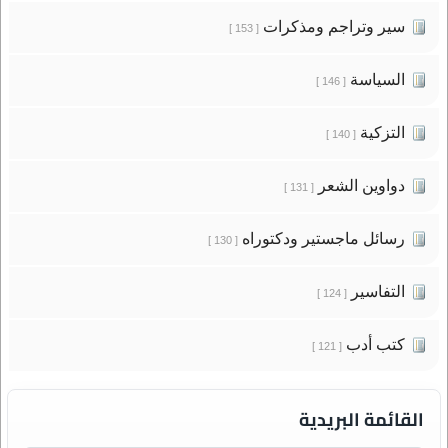
سير وتراجم ومذكرات
[ 153 ]
السياسة
[ 146 ]
التزكية
[ 140 ]
دواوين الشعر
[ 131 ]
رسائل ماجستير ودكتوراه
[ 130 ]
التفاسير
[ 124 ]
كتب أدب
[ 121 ]
القائمة البريدية