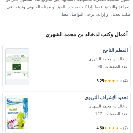
القراءة والتوثيق فقط. إذا كنت صاحب الحق أو ممثله القانوني وترغب في
طلب تعديل أو إزالة، يرجى
التواصل معنا
.
أعمال وكتب لد.خالد بن محمد الشهري
المعلم الناجح
د.خالد بن محمد الشهري
عدد الصفحات: 96
3.25
★★★★★
(4)
تجديد الإشراف التربوي
د.خالد بن محمد الشهري
عدد الصفحات: 127
4.50
★★★★★
(2)