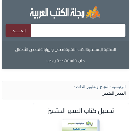
المكتبة الإسلامية
الكتب التقنية
قصص و روايات
قصص الأطفال
كتب فلسفة
صحة و طب
الرئيسية
>
النجاح وتطوير الذات
>
المدير المتميز
تحميل كتاب المدير المتميز