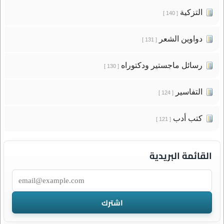
التزكية
[ 140 ]
دواوين الشعر
[ 131 ]
رسائل ماجستير ودكتوراه
[ 130 ]
التفاسير
[ 124 ]
كتب أدب
[ 121 ]
القائمة البريدية