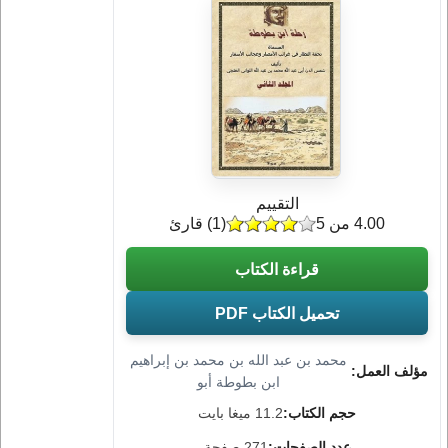
التقييم
4.00 من 5
(
1
) قارئ
قراءة الكتاب
تحميل الكتاب PDF
محمد بن عبد الله بن محمد بن إبراهيم
مؤلف العمل:
ابن بطوطة أبو
حجم الكتاب:
11.2 ميغا بايت
عدد الصفحات:
271 صفحة