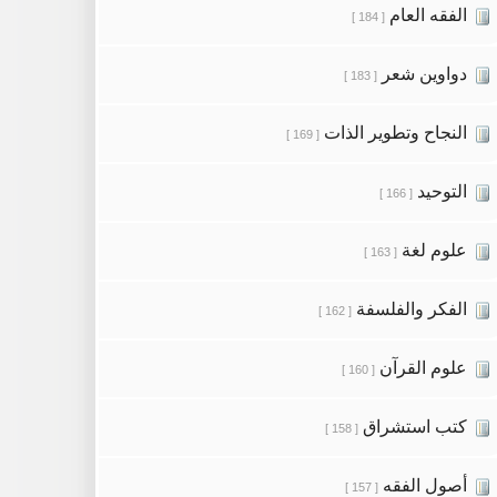
الفقه العام
[ 184 ]
دواوين شعر
[ 183 ]
النجاح وتطوير الذات
[ 169 ]
التوحيد
[ 166 ]
علوم لغة
[ 163 ]
الفكر والفلسفة
[ 162 ]
علوم القرآن
[ 160 ]
كتب استشراق
[ 158 ]
أصول الفقه
[ 157 ]