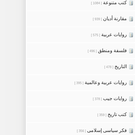
كتب متنوعة
[ 1084 ]
مقارنة أديان
[ 939 ]
روايات عربية
[ 575 ]
فلسفة ومنطق
[ 496 ]
التاريخ
[ 478 ]
روايات عربية وعالمية
[ 395 ]
روايات جيب
[ 378 ]
كتب تاريخ
[ 359 ]
فكر سياسى إسلامى
[ 356 ]