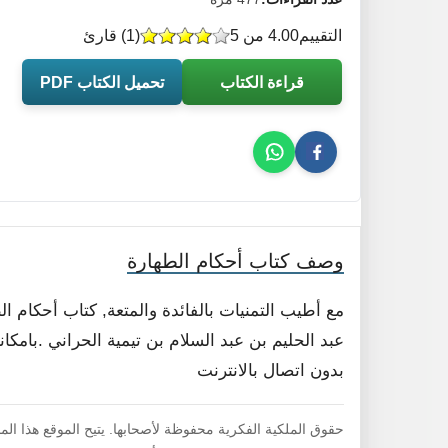
التقييم
4.00 من 5
(
1
) قارئ
قراءة الكتاب
تحميل الكتاب PDF
وصف كتاب أحكام الطهارة
مع أطيب التمنيات بالفائدة والمتعة, كتاب أحكام 
عبد الحليم بن عبد السلام بن تيمية الحراني .بامكا
بدون اتصال بالانترنت
حقوق الملكية الفكرية محفوظة لأصحابها. يتيح الموقع هذا ال