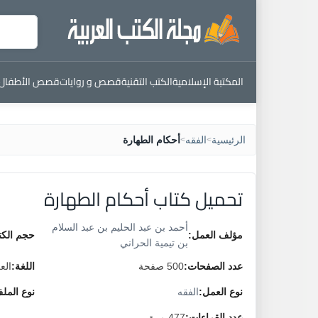
المكتبة الإسلامية
الكتب التقنية
قصص و روايات
قصص الأطفال
الرئيسية
الفقه
أحكام الطهارة
>
>
تحميل كتاب أحكام الطهارة
أحمد بن عبد الحليم بن عبد السلام
مؤلف العمل:
حجم الكت
بن تيمية الحراني
عدد الصفحات:
500 صفحة
اللغة:
الع
نوع العمل:
الفقه
نوع المل
عدد القراءات:
477 مرة