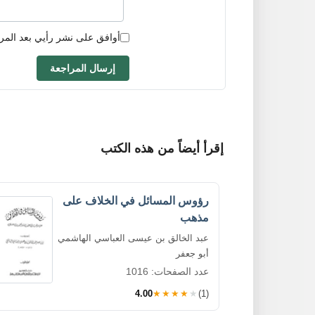
أوافق على نشر رأيي بعد المر
إرسال المراجعة
إقرأ أيضاً من هذه الكتب
رؤوس المسائل في الخلاف على
مذهب
عبد الخالق بن عيسى العباسي الهاشمي
أبو جعفر
عدد الصفحات: 1016
4.00
★★★★★
(1)