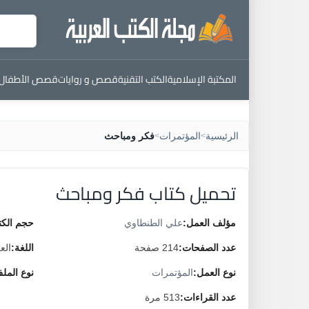
المكتبة الإسلامية
الكتب التقنية
قصص و روايات
قصص الأطفال
الرئيسية
المؤتمرات
فكر ومباحث
>
>
تحميل كتاب فكر ومباحث
مؤلف العمل:
علي الطنطاوي
حجم الكت
عدد الصفحات:
214 صفحة
اللغة:
الع
نوع العمل:
المؤتمرات
نوع المل
عدد القراءات:
513 مرة