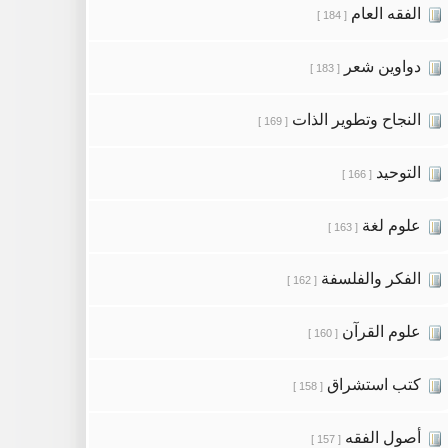
الفقه العام
[ 184 ]
دواوين شعر
[ 183 ]
النجاح وتطوير الذات
[ 169 ]
التوحيد
[ 166 ]
علوم لغة
[ 163 ]
الفكر والفلسفة
[ 162 ]
علوم القرآن
[ 160 ]
كتب استشراق
[ 158 ]
أصول الفقه
[ 157 ]