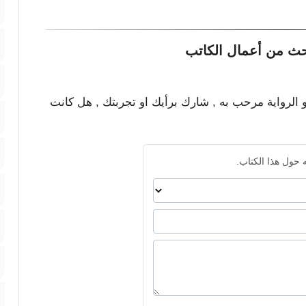
حث من أعمال الكاتب
و الرواية مرحب به , شارك برأيك او تجربتك , هل كانت
 حول هذا الكتاب.