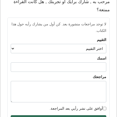
مرحب به , شارك برأيك او تجربتك , هل كانت القراءة
ممتعة؟
لا توجد مراجعات منشورة بعد. كن أول من يشارك رأيه حول هذا
الكتاب.
التقييم
اسمك
مراجعتك
أوافق على نشر رأيي بعد المراجعة.