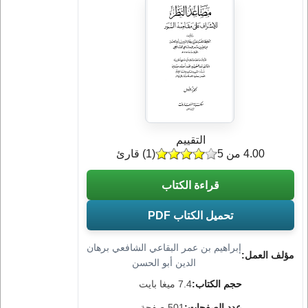
التقييم
4.00 من 5
(
1
) قارئ
قراءة الكتاب
تحميل الكتاب PDF
إبراهيم بن عمر البقاعي الشافعي برهان
مؤلف العمل:
الدين أبو الحسن
حجم الكتاب:
7.4 ميغا بايت
عدد الصفحات:
501 صفحة