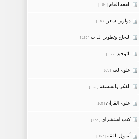
الفقه العام
[ 184 ]
دواوين شعر
[ 183 ]
النجاح وتطوير الذات
[ 169 ]
التوحيد
[ 166 ]
علوم لغة
[ 163 ]
الفكر والفلسفة
[ 162 ]
علوم القرآن
[ 160 ]
كتب استشراق
[ 158 ]
أصول الفقه
[ 157 ]