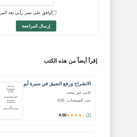
أوافق على نشر رأيي بعد المر
إرسال المراجعة
إقرأ أيضاً من هذه الكتب
الانشراح ورفع الضيق في سيرة أبو
كاتب غير محدد
عدد الصفحات: 435
4.00
★★★★★
(1)