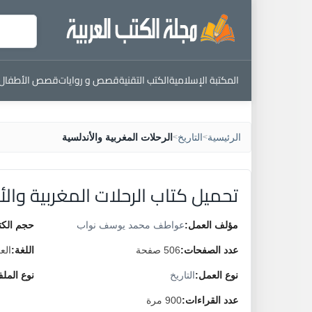
المكتبة الإسلامية
الكتب التقنية
قصص و روايات
قصص الأطفال
الرئيسية
التاريخ
الرحلات المغربية والأندلسية
>
>
تحميل كتاب الرحلات المغربية والأ
مؤلف العمل:
عواطف محمد يوسف نواب
حجم الكت
عدد الصفحات:
506 صفحة
اللغة:
الع
نوع العمل:
التاريخ
نوع المل
عدد القراءات:
900 مرة