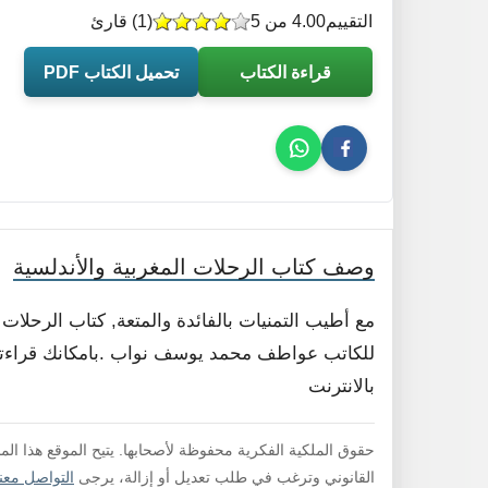
التقييم
4.00 من 5
(
1
) قارئ
قراءة الكتاب
تحميل الكتاب PDF
وصف كتاب الرحلات المغربية والأندلسية
مع أطيب التمنيات بالفائدة والمتعة, كتاب الرحلات
للكاتب عواطف محمد يوسف نواب .بامكانك قراءته ا
بالانترنت
حقوق الملكية الفكرية محفوظة لأصحابها. يتيح الموقع هذا ال
القانوني وترغب في طلب تعديل أو إزالة، يرجى
التواصل معنا