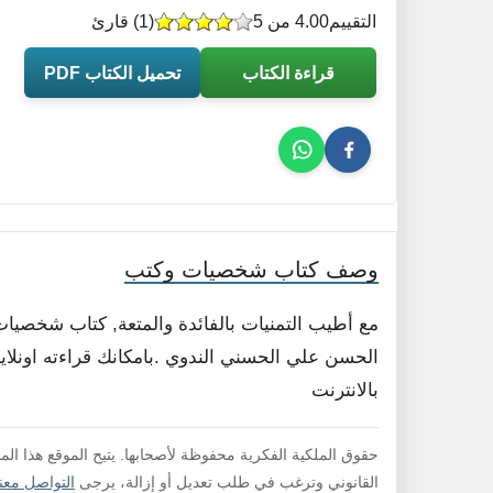
التقييم
4.00 من 5
(
1
) قارئ
قراءة الكتاب
تحميل الكتاب PDF
وصف كتاب شخصيات وكتب
مع أطيب التمنيات بالفائدة والمتعة, كتاب شخصيا
الحسن علي الحسني الندوي .بامكانك قراءته اونلاي
بالانترنت
حقوق الملكية الفكرية محفوظة لأصحابها. يتيح الموقع هذا ال
القانوني وترغب في طلب تعديل أو إزالة، يرجى
التواصل معنا