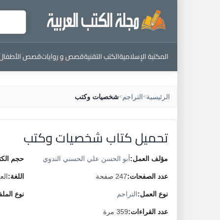
المكتبة الإسلامية
الكتب التقنية
قصص و روايات
قصص الأطفال
الرئيسية
التراجم
شخصيات وكتب
>
>
تحميل كتاب شخصيات وكتب
مؤلف العمل:
أبو الحسن علي الحسني الندوي
حجم الكت
عدد الصفحات:
247 صفحة
اللغة:
الع
نوع العمل:
التراجم
نوع المل
عدد القراءات:
359 مرة