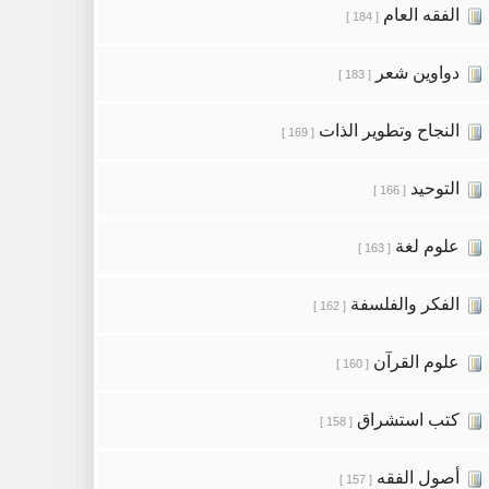
الفقه العام
[ 184 ]
دواوين شعر
[ 183 ]
النجاح وتطوير الذات
[ 169 ]
التوحيد
[ 166 ]
علوم لغة
[ 163 ]
الفكر والفلسفة
[ 162 ]
علوم القرآن
[ 160 ]
كتب استشراق
[ 158 ]
أصول الفقه
[ 157 ]