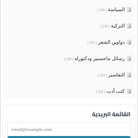
السياسة
[ 146 ]
التزكية
[ 140 ]
دواوين الشعر
[ 131 ]
رسائل ماجستير ودكتوراه
[ 130 ]
التفاسير
[ 124 ]
كتب أدب
[ 121 ]
القائمة البريدية