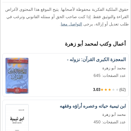
حقوق الملكية الفكرية محفوظة لأصحابها. يتيح الموقع هذا المحتوى لأغراض
القراءة والتوثيق فقط. إذا كنت صاحب الحق أو ممثله القانوني وترغب في
طلب تعديل أو إزالة، يرجى
التواصل معنا
.
أعمال وكتب لمحمد أبو زهرة
المعجزة الكبرى القرآن: نزوله -
محمد أبو زهرة
عدد الصفحات: 645
3.03
★★★★★
(62)
ابن تيمية حياته وعصره أراؤه وفقهه
محمد أبو زهرة
عدد الصفحات: 450