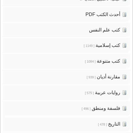
أحدث الكتب PDF
كتب علم النفس
كتب إسلامية
[ 1149 ]
كتب متنوعة
[ 1084 ]
مقارنة أديان
[ 939 ]
روايات عربية
[ 575 ]
فلسفة ومنطق
[ 496 ]
التاريخ
[ 478 ]