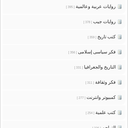
روايات عربية وعالمية
[ 395 ]
روايات جيب
[ 378 ]
كتب تاريخ
[ 359 ]
فكر سياسى إسلامى
[ 356 ]
التاريخ والجغرافيا
[ 331 ]
فكر وثقافة
[ 311 ]
كمبيوتر وانترنت
[ 277 ]
كتب علمية
[ 254 ]
التراجم
[ 226 ]