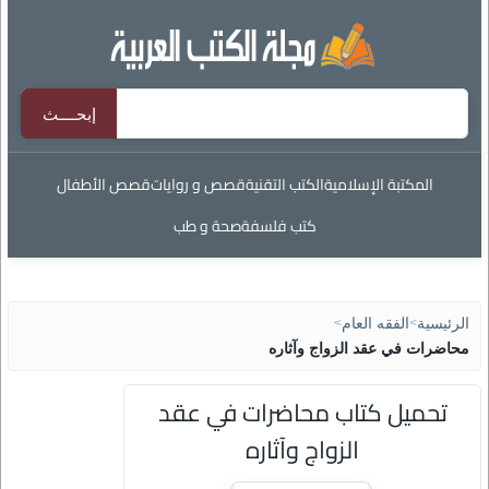
المكتبة الإسلامية
الكتب التقنية
قصص و روايات
قصص الأطفال
كتب فلسفة
صحة و طب
الرئيسية
>
الفقه العام
>
محاضرات في عقد الزواج وآثاره
تحميل كتاب محاضرات في عقد
الزواج وآثاره