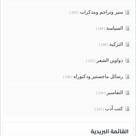
سير وتراجم ومذكرات
[ 153 ]
السياسة
[ 146 ]
التزكية
[ 140 ]
دواوين الشعر
[ 131 ]
رسائل ماجستير ودكتوراه
[ 130 ]
التفاسير
[ 124 ]
كتب أدب
[ 121 ]
القائمة البريدية