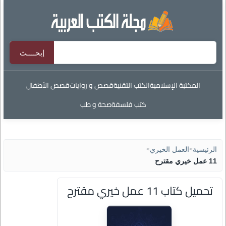
المكتبة الإسلامية
الكتب التقنية
قصص و روايات
قصص الأطفال
كتب فلسفة
صحة و طب
الرئيسية
>
العمل الخيري
>
11 عمل خيري مقترح
تحميل كتاب 11 عمل خيري مقترح