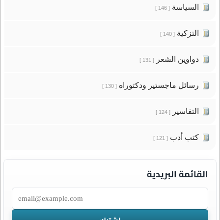
السياسة
[ 146 ]
التزكية
[ 140 ]
دواوين الشعر
[ 131 ]
رسائل ماجستير ودكتوراه
[ 130 ]
التفاسير
[ 124 ]
كتب أدب
[ 121 ]
القائمة البريدية