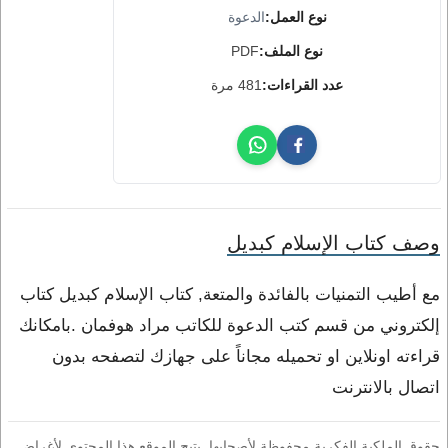
نوع العمل:
الدعوة
نوع الملف:
PDF
عدد القراءات:
481 مرة
وصف كتاب الإسلام كبديل
مع أطيب التمنيات بالفائدة والمتعة, كتاب الإسلام كبديل كتاب
إلكتروني من قسم كتب الدعوة للكاتب مراد هوفمان .بامكانك
قراءته اونلاين او تحميله مجاناً على جهازك لتصفحه بدون
اتصال بالانترنت
حقوق الملكية الفكرية محفوظة لأصحابها. يتيح الموقع هذا المحتوى لأغراض