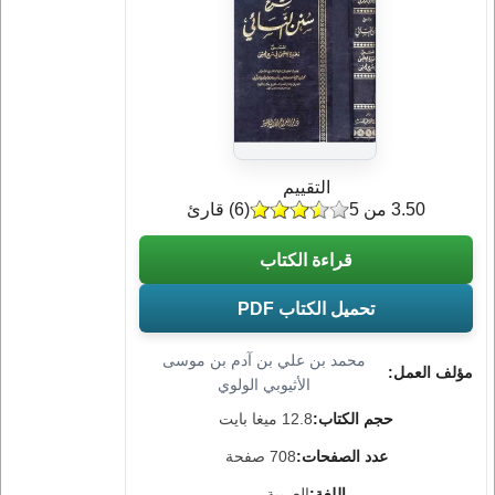
التقييم
3.50 من 5
(
6
) قارئ
قراءة الكتاب
تحميل الكتاب PDF
محمد بن علي بن آدم بن موسى
مؤلف العمل:
الأثيوبي الولوي
حجم الكتاب:
12.8 ميغا بايت
عدد الصفحات:
708 صفحة
اللغة:
العربية