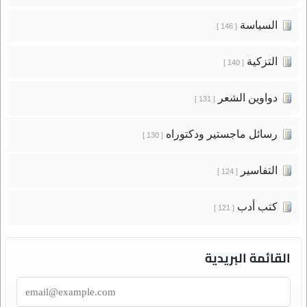
السياسة
[ 146 ]
التزكية
[ 140 ]
دواوين الشعر
[ 131 ]
رسائل ماجستير ودكتوراه
[ 130 ]
التفاسير
[ 124 ]
كتب أدب
[ 121 ]
القائمة البريدية