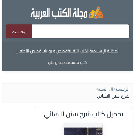
المكتبة الإسلامية
الكتب التقنية
قصص و روايات
قصص الأطفال
كتب فلسفة
صحة و طب
الرئيسية
>
ال الستة
>
شرح سنن النسائي
تحميل كتاب شرح سنن النسائي