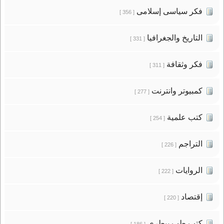
فكر سياسى إسلامى
[ 356 ]
التاريخ والجغرافيا
[ 331 ]
فكر وثقافة
[ 311 ]
كمبيوتر وانترنت
[ 277 ]
كتب علمية
[ 254 ]
التراجم
[ 226 ]
الروايات
[ 222 ]
إقتصاد
[ 220 ]
كتب طب بيطرى
[ 186 ]