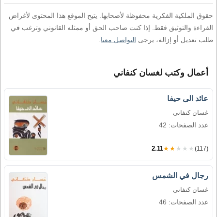
حقوق الملكية الفكرية محفوظة لأصحابها. يتيح الموقع هذا المحتوى لأغراض
القراءة والتوثيق فقط. إذا كنت صاحب الحق أو ممثله القانوني وترغب في
طلب تعديل أو إزالة، يرجى
التواصل معنا
.
أعمال وكتب لغسان كنفاني
عائد الى حيفا
غسان كنفاني
عدد الصفحات: 42
2.11
★★★★★
(117)
رجال في الشمس
غسان كنفاني
عدد الصفحات: 46