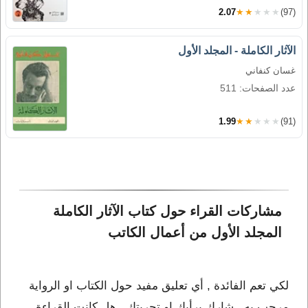
2.07
★★★★★
(97)
الآثار الكاملة - المجلد الأول
غسان كنفاني
عدد الصفحات: 511
1.99
★★★★★
(91)
مشاركات القراء حول كتاب الآثار الكاملة 
المجلد الأول من أعمال الكاتب 
لكي تعم الفائدة , أي تعليق مفيد حول الكتاب او الرواية
مرحب به , شارك برأيك او تجربتك , هل كانت القراءة