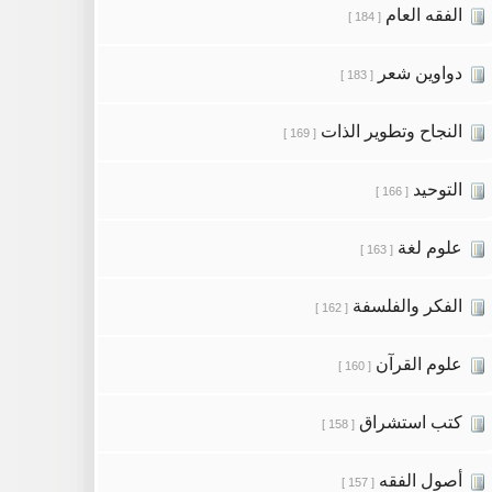
الفقه العام
[ 184 ]
دواوين شعر
[ 183 ]
النجاح وتطوير الذات
[ 169 ]
التوحيد
[ 166 ]
علوم لغة
[ 163 ]
الفكر والفلسفة
[ 162 ]
علوم القرآن
[ 160 ]
كتب استشراق
[ 158 ]
أصول الفقه
[ 157 ]