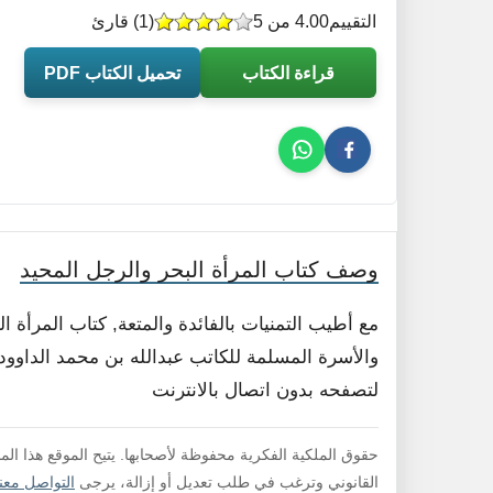
التقييم
4.00 من 5
(
1
) قارئ
قراءة الكتاب
تحميل الكتاب PDF
وصف كتاب المرأة البحر والرجل المحيد
مع أطيب التمنيات بالفائدة والمتعة, كتاب المرأة 
والأسرة المسلمة للكاتب عبدالله بن محمد الداوود .
لتصفحه بدون اتصال بالانترنت
حقوق الملكية الفكرية محفوظة لأصحابها. يتيح الموقع هذا ال
القانوني وترغب في طلب تعديل أو إزالة، يرجى
التواصل معنا