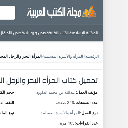
المكتبة الإسلامية
الكتب التقنية
قصص و روايات
قصص الأطفال
الرئيسية
المرأة والأسرة المسلمة
المرأة البحر والرجل المحي
>
>
تحميل كتاب المرأة البحر والرجل ا
مؤلف العمل:
عبدالله بن محمد الداوود
حجم الكت
عدد الصفحات:
326 صفحة
اللغة:
الع
نوع العمل:
المرأة والأسرة المسلمة
نوع المل
عدد القراءات:
403 مرة