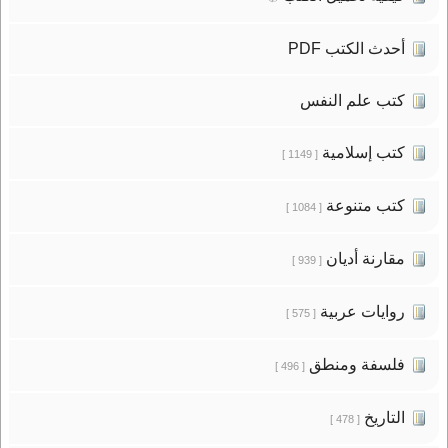
أحدث الكتب PDF
كتب علم النفس
كتب إسلامية
[ 1149 ]
كتب متنوعة
[ 1084 ]
مقارنة أديان
[ 939 ]
روايات عربية
[ 575 ]
فلسفة ومنطق
[ 496 ]
التاريخ
[ 478 ]