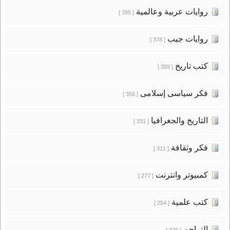
روايات عربية وعالمية
[ 395 ]
روايات جيب
[ 378 ]
كتب تاريخ
[ 359 ]
فكر سياسى إسلامى
[ 356 ]
التاريخ والجغرافيا
[ 331 ]
فكر وثقافة
[ 311 ]
كمبيوتر وانترنت
[ 277 ]
كتب علمية
[ 254 ]
التراجم
[ 226 ]