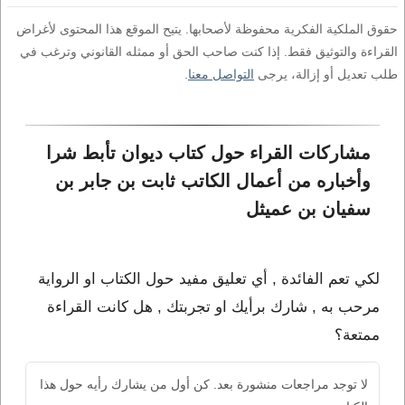
حقوق الملكية الفكرية محفوظة لأصحابها. يتيح الموقع هذا المحتوى لأغراض
القراءة والتوثيق فقط. إذا كنت صاحب الحق أو ممثله القانوني وترغب في
طلب تعديل أو إزالة، يرجى
التواصل معنا
.
مشاركات القراء حول كتاب ديوان تأبط شرا 
وأخباره من أعمال الكاتب ثابت بن جابر بن 
سفيان بن عميثل
لكي تعم الفائدة , أي تعليق مفيد حول الكتاب او الرواية
مرحب به , شارك برأيك او تجربتك , هل كانت القراءة
ممتعة؟
لا توجد مراجعات منشورة بعد. كن أول من يشارك رأيه حول هذا