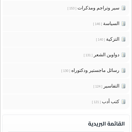
سير وتراجم ومذكرات
[ 153 ]
السياسة
[ 146 ]
التزكية
[ 140 ]
دواوين الشعر
[ 131 ]
رسائل ماجستير ودكتوراه
[ 130 ]
التفاسير
[ 124 ]
كتب أدب
[ 121 ]
القائمة البريدية