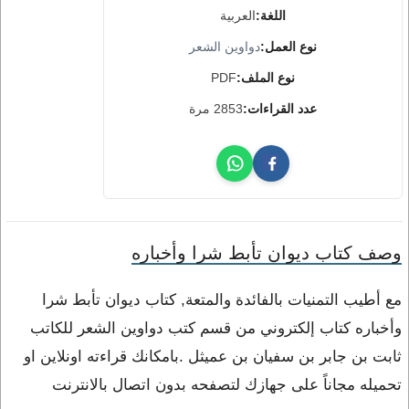
اللغة:
العربية
نوع العمل:
دواوين الشعر
نوع الملف:
PDF
عدد القراءات:
2853 مرة
وصف كتاب ديوان تأبط شرا وأخباره
مع أطيب التمنيات بالفائدة والمتعة, كتاب ديوان تأبط شرا
وأخباره كتاب إلكتروني من قسم كتب دواوين الشعر للكاتب
ثابت بن جابر بن سفيان بن عميثل .بامكانك قراءته اونلاين او
تحميله مجاناً على جهازك لتصفحه بدون اتصال بالانترنت