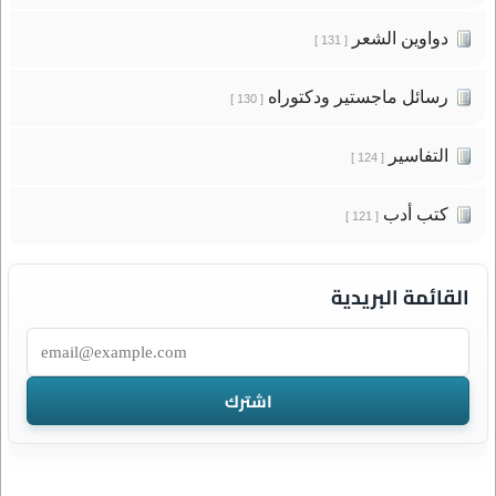
دواوين الشعر
[ 131 ]
رسائل ماجستير ودكتوراه
[ 130 ]
التفاسير
[ 124 ]
كتب أدب
[ 121 ]
القائمة البريدية