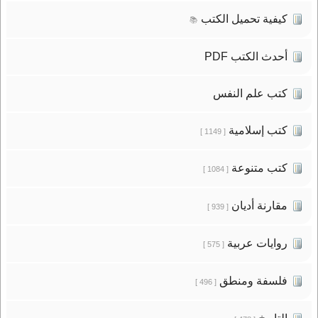
كيفية تحميل الكتب
📚
أحدث الكتب PDF
كتب علم النفس
كتب إسلامية
[ 1149 ]
كتب متنوعة
[ 1084 ]
مقارنة أديان
[ 939 ]
روايات عربية
[ 575 ]
فلسفة ومنطق
[ 496 ]