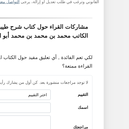
القانوني وترغب في طلب تعديل أو إزالة، يرجى
التواصل معنا
مشاركات القراء حول كتاب شرح طيبة
الكاتب محمد بن محمد بن محمد أبو ا
لكي تعم الفائدة , أي تعليق مفيد حول الكتاب ا
القراءة ممتعة؟
لا توجد مراجعات منشورة بعد. كن أول من يشارك رأيه
التقييم
اسمك
مراجعتك