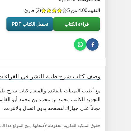
التقييم
4.00 من 5
(
2
) قارئ
قراءة الكتاب
تحميل الكتاب PDF
وصف كتاب شرح طيبة النشر في القراءات
مع أطيب التمنيات بالفائدة والمتعة, كتاب شرح ط
التجويد للكاتب محمد بن محمد بن محمد أبو القاسم 
مجاناً على جهازك لتصفحه بدون اتصال بالانترنت
حقوق الملكية الفكرية محفوظة لأصحابها. يتيح الموقع هذا ال