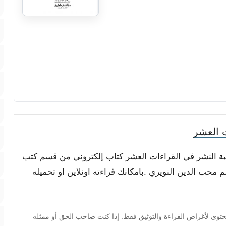
 العشر
يبة النشر في القراءات العشر كتاب إلكتروني من قسم كتب
محب الدين النويري .بامكانك قراءته اونلاين او تحميله
محتوى لأغراض القراءة والتوثيق فقط. إذا كنت صاحب الحق أو ممثله