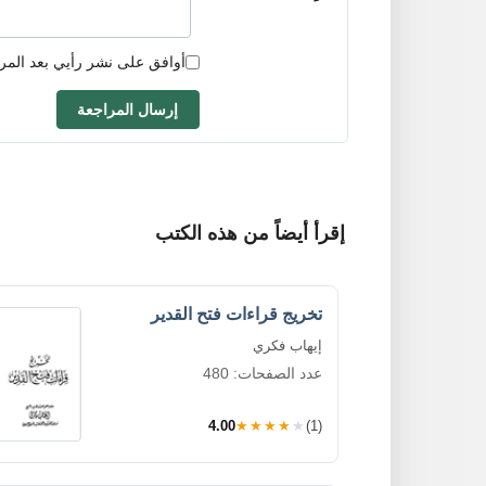
أوافق على نشر رأيي بعد المر
إرسال المراجعة
إقرأ أيضاً من هذه الكتب
تخريج قراءات فتح القدير
إيهاب فكري
عدد الصفحات: 480
4.00
★★★★★
(1)