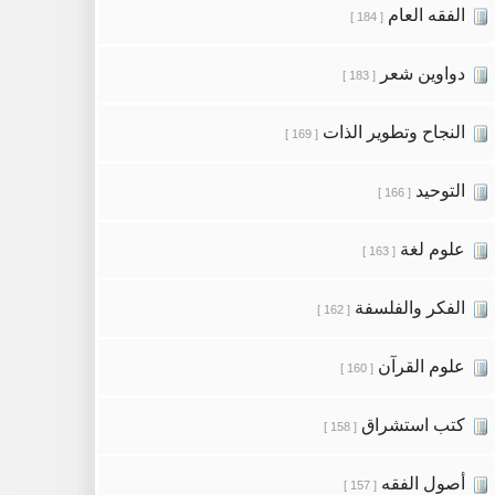
الفقه العام
[ 184 ]
دواوين شعر
[ 183 ]
النجاح وتطوير الذات
[ 169 ]
التوحيد
[ 166 ]
علوم لغة
[ 163 ]
الفكر والفلسفة
[ 162 ]
علوم القرآن
[ 160 ]
كتب استشراق
[ 158 ]
أصول الفقه
[ 157 ]