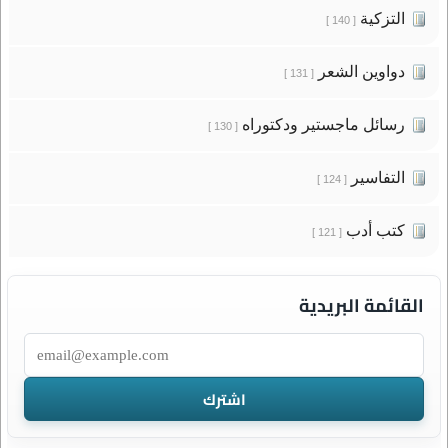
التزكية
[ 140 ]
دواوين الشعر
[ 131 ]
رسائل ماجستير ودكتوراه
[ 130 ]
التفاسير
[ 124 ]
كتب أدب
[ 121 ]
القائمة البريدية