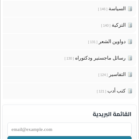
السياسة
[ 146 ]
التزكية
[ 140 ]
دواوين الشعر
[ 131 ]
رسائل ماجستير ودكتوراه
[ 130 ]
التفاسير
[ 124 ]
كتب أدب
[ 121 ]
القائمة البريدية