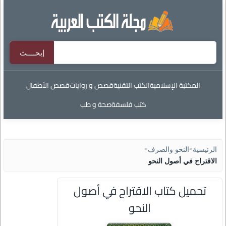
المكتبة الإسلامية
الكتب التقنية
قصص و روايات
قصص الأطفال
كتب فلسفة
صحة و طب
الرئيسية
>
النحو والصرف
>
الاقتراح في أصول النحو
تحميل كتاب الاقتراح في أصول
النحو