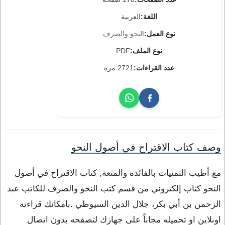
اللغة:
العربية
نوع العمل:
النحو والصرف
نوع الملف:
PDF
عدد القراءات:
2721 مرة
وصف كتاب الاقتراح في أصول النحو
مع أطيب التمنيات بالفائدة والمتعة, كتاب الاقتراح في أصول
النحو كتاب إلكتروني من قسم كتب النحو والصرف للكاتب عبد
الرحمن بن أبي بكر، جلال الدين السيوطي .بامكانك قراءته
اونلاين او تحميله مجاناً على جهازك لتصفحه بدون اتصال