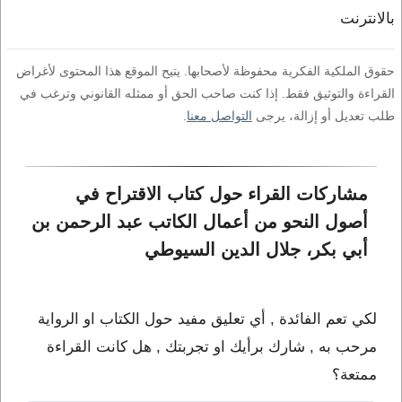
بالانترنت
حقوق الملكية الفكرية محفوظة لأصحابها. يتيح الموقع هذا المحتوى لأغراض
القراءة والتوثيق فقط. إذا كنت صاحب الحق أو ممثله القانوني وترغب في
طلب تعديل أو إزالة، يرجى
التواصل معنا
.
مشاركات القراء حول كتاب الاقتراح في 
أصول النحو من أعمال الكاتب عبد الرحمن بن 
أبي بكر، جلال الدين السيوطي
لكي تعم الفائدة , أي تعليق مفيد حول الكتاب او الرواية
مرحب به , شارك برأيك او تجربتك , هل كانت القراءة
ممتعة؟