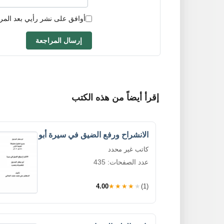
أوافق على نشر رأيي بعد المر
إرسال المراجعة
إقرأ أيضاً من هذه الكتب
الانشراح ورفع الضيق في سيرة أبو
كاتب غير محدد
عدد الصفحات: 435
4.00
★★★★★
(1)