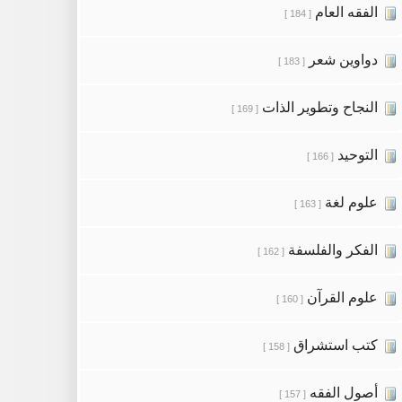
الفقه العام
[ 184 ]
دواوين شعر
[ 183 ]
النجاح وتطوير الذات
[ 169 ]
التوحيد
[ 166 ]
علوم لغة
[ 163 ]
الفكر والفلسفة
[ 162 ]
علوم القرآن
[ 160 ]
كتب استشراق
[ 158 ]
أصول الفقه
[ 157 ]