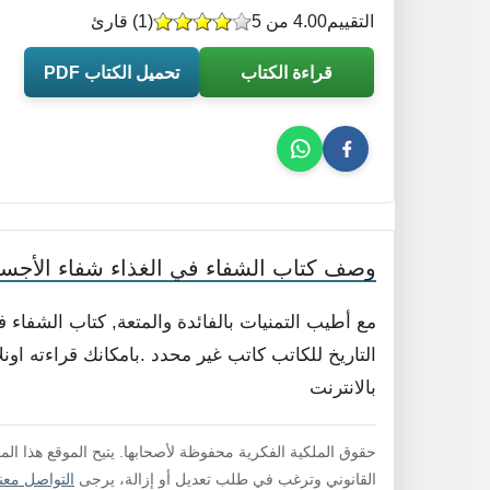
التقييم
4.00 من 5
(
1
) قارئ
قراءة الكتاب
تحميل الكتاب PDF
وصف كتاب الشفاء في الغذاء شفاء الأجسا
مع أطيب التمنيات بالفائدة والمتعة, كتاب الشفاء
التاريخ للكاتب كاتب غير محدد .بامكانك قراءته اون
بالانترنت
حقوق الملكية الفكرية محفوظة لأصحابها. يتيح الموقع هذا ال
القانوني وترغب في طلب تعديل أو إزالة، يرجى
التواصل معنا