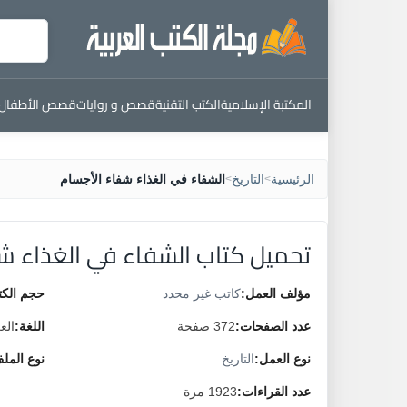
المكتبة الإسلامية
الكتب التقنية
قصص و روايات
قصص الأطفال
الرئيسية
التاريخ
الشفاء في الغذاء شفاء الأجسام
>
>
تحميل كتاب الشفاء في الغذاء ش
مؤلف العمل:
كاتب غير محدد
حجم الكت
عدد الصفحات:
372 صفحة
اللغة:
الع
نوع العمل:
التاريخ
نوع المل
عدد القراءات:
1923 مرة