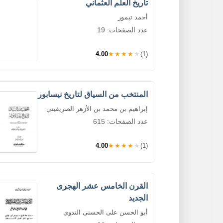
تاريخ العلم العثماني
أحمد تيمور
عدد الصفحات: 19
4.00
★★★★★
(1)
المنتخب من السياق لتاريخ نيسابور
إبراهيم بن محمد بن الأزهر الصريفيني
عدد الصفحات: 615
4.00
★★★★★
(1)
القرن الخامس عشر الهجرى
الجديد
أبو الحسن على الحسنى الندوى