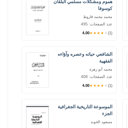
هموم ومشكلات مسلمي البلقان
كوسوفا
محمد محمد قاروط
عدد الصفحات: 495
4.00
★★★★★
(1)
الشافعي حياته وعصره وآؤاءه
الفقهية
محمد أبو زهرة
عدد الصفحات: 408
4.00
★★★★★
(1)
الموسوعة التاريخية الجغرافية
الجزء
مسعود الخوند