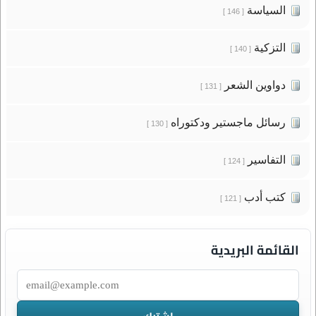
السياسة
[ 146 ]
التزكية
[ 140 ]
دواوين الشعر
[ 131 ]
رسائل ماجستير ودكتوراه
[ 130 ]
التفاسير
[ 124 ]
كتب أدب
[ 121 ]
القائمة البريدية