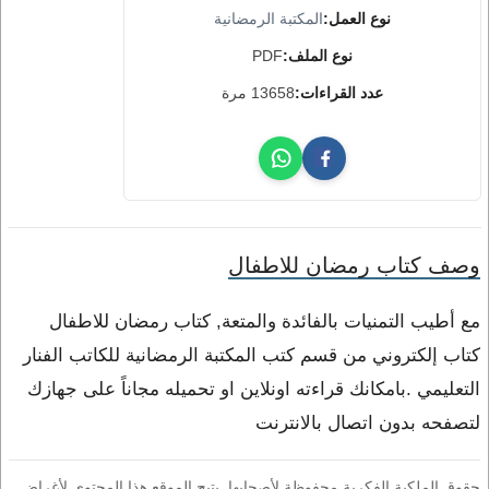
نوع العمل:
المكتبة الرمضانية
نوع الملف:
PDF
عدد القراءات:
13658 مرة
وصف كتاب رمضان للاطفال
مع أطيب التمنيات بالفائدة والمتعة, كتاب رمضان للاطفال
كتاب إلكتروني من قسم كتب المكتبة الرمضانية للكاتب الفنار
التعليمي .بامكانك قراءته اونلاين او تحميله مجاناً على جهازك
لتصفحه بدون اتصال بالانترنت
حقوق الملكية الفكرية محفوظة لأصحابها. يتيح الموقع هذا المحتوى لأغراض